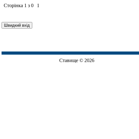
Сторінка
1
з
0
1
Ставище © 2026