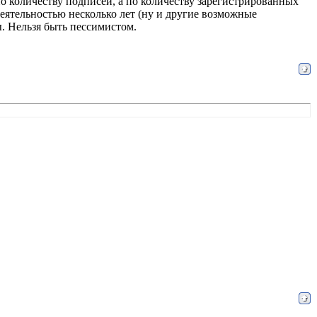
по количеству подписей, а по количеству зарегистрированных
деятельностью несколько лет (ну и другие возможные
. Нельзя быть пессимистом.