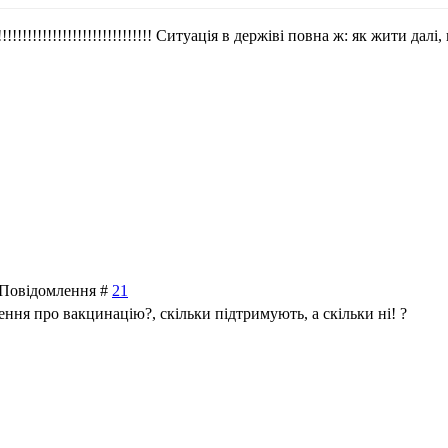
!!!!!!!!!!!!!!!!!!!!!!!!!!!!!!! Ситуація в держіві повна ж: як жити д
| Повідомлення #
21
ення про вакцинацію?, скільки підтримують, а скільки ні! ?