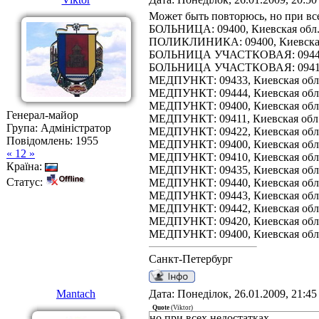
Может быть повторюсь, но при вс
БОЛЬНИЦА: 09400, Киевская обл., 
ПОЛИКЛИНИКА: 09400, Киевская обл
БОЛЬНИЦА УЧАСТКОВАЯ: 09445, Ки
БОЛЬНИЦА УЧАСТКОВАЯ: 09413, Ки
МЕДПУНКТ: 09433, Киевская обл.,
МЕДПУНКТ: 09444, Киевская обл., 
МЕДПУНКТ: 09400, Киевская обл.,
Генерал-майор
МЕДПУНКТ: 09411, Киевская обл.,
Група: Адміністратор
МЕДПУНКТ: 09422, Киевская обл.,
Повідомлень:
1955
МЕДПУНКТ: 09400, Киевская обл.,
« 12 »
МЕДПУНКТ: 09410, Киевская обл.,
Країна:
МЕДПУНКТ: 09435, Киевская обл.,
Статус:
МЕДПУНКТ: 09440, Киевская обл.,
МЕДПУНКТ: 09443, Киевская обл.,
МЕДПУНКТ: 09442, Киевская обл.,
МЕДПУНКТ: 09420, Киевская обл.,
МЕДПУНКТ: 09400, Киевская обл.,
Санкт-Петербург
Mantach
Дата: Понеділок, 26.01.2009, 21:4
Quote
(
Viktor
)
но при всех недостатках