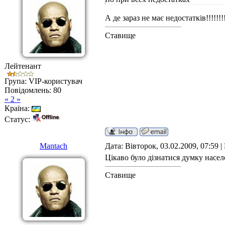
А де зараз не має недостатків!!!!!!!
Ставище
Лейтенант
Група: VIP-користувач
Повідомлень:
80
« 2 »
Країна:
Статус:
Mantach
Дата: Вівторок, 03.02.2009, 07:59 
Цікаво було дізнатися думку насел
Ставище