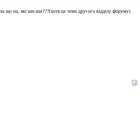
алі, на що на, які ши-ши???(хотя це тема другого відділу форуму)