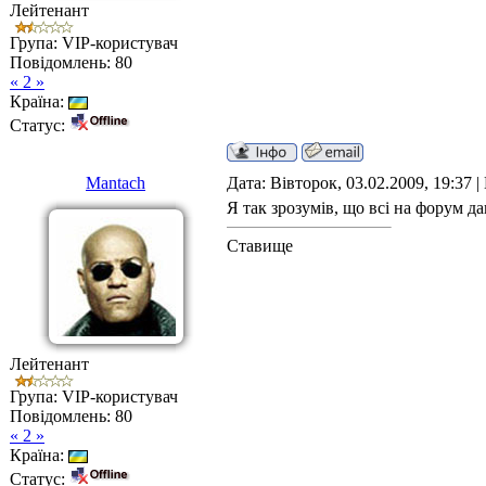
Лейтенант
Група: VIP-користувач
Повідомлень:
80
« 2 »
Країна:
Статус:
Mantach
Дата: Вівторок, 03.02.2009, 19:37 
Я так зрозумів, що всі на форум да
Ставище
Лейтенант
Група: VIP-користувач
Повідомлень:
80
« 2 »
Країна:
Статус: