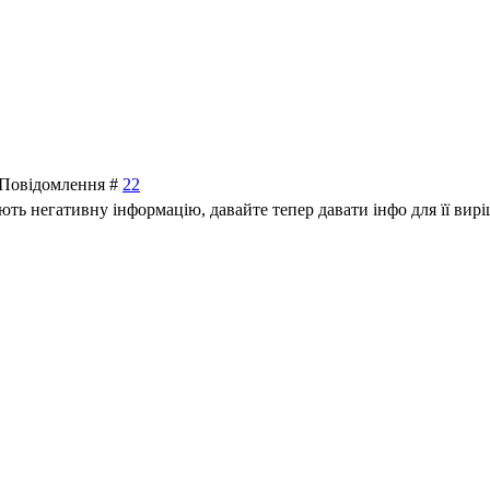
| Повідомлення #
22
ють негативну інформацію, давайте тепер давати інфо для її вирі