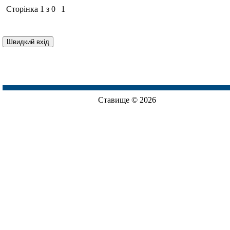
Сторінка
1
з
0
1
Ставище © 2026