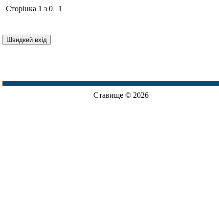
Сторінка
1
з
0
1
Ставище © 2026