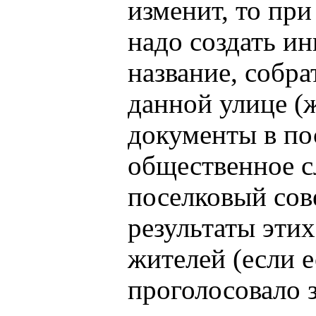
изменит, то пр
надо создать и
название, собр
данной улице (
документы в по
общественное с
поселковый сов
результаты этих
жителей (если 
проголосовало з