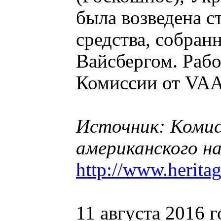
была возведена с
средства, собра
Вайсбергом. Рабо
Комиссии от VAA
Источник: Коми
американского н
http://www.herita
11 августа 2016 г