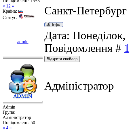
Повідомлень:
1955
« 12 »
Санкт-Петербург
Країна:
Статус:
Дата: Понеділок, 
admin
Повідомлення #
Адміністратор
Admin
Група:
Адміністратор
Повідомлень:
50
« 4 »