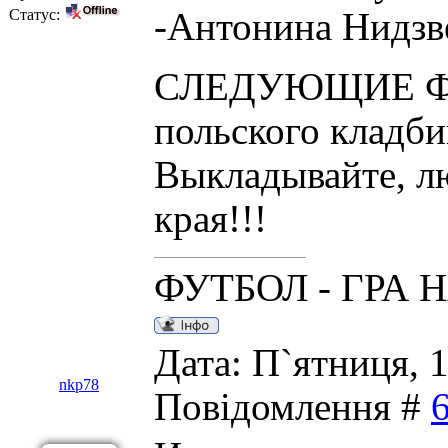
Статус:
-Антонина Нидзве
СЛЕДУЮЩИЕ ФОТ
польского кладби
Выкладывайте, л
края!!!
ФУТБОЛ - ГРА 
Дата: П`ятниця, 1
nkp78
Повідомлення #