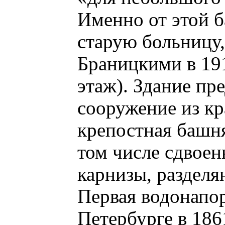
Именно от этой б
старую больницу
Браницкими в 191
этаж). Здание пр
сооружение из кр
крепостная башня
том числе сдвоен
карнизы, раздел
Первая водонапор
Петербурге в 186