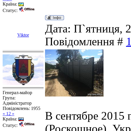
Країна:
Статус:
Дата: П`ятниця, 2
Viktor
Повідомлення #
Генерал-майор
Група:
Адміністратор
Повідомлень:
1955
В сентябре 2015 
« 12 »
Країна:
(Роскошное), Укр
Статус: