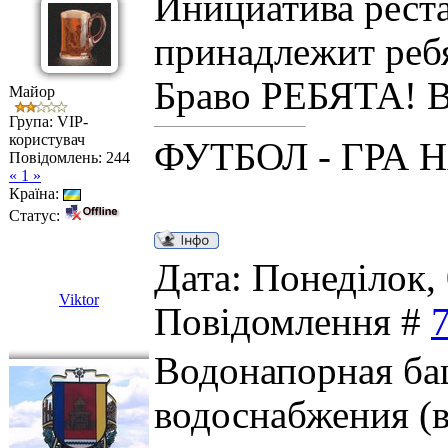
Инициатива рест
принадлежит реб
Браво РЕБЯТА!
Майор
Група: VIP-
користувач
ФУТБОЛ - ГРА 
Повідомлень:
244
« 1 »
Країна:
Статус:
Дата: Понеділок, 
Viktor
Повідомлення #
Водонапорная ба
водоснабжения (в