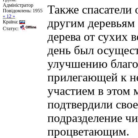
Адміністратор
Также спасатели
Повідомлень:
1955
« 12 »
другим деревьям 
Країна:
Статус:
дерева от сухих в
день был осущес
улучшению благо
прилегающей к н
участием в этом 
подтвердили свое
подразделение ч
процветающим.