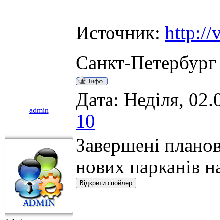
Источник:
http://
Санкт-Петербург
Дата: Неділя, 02.
admin
10
Завершені планов
нових парканів н