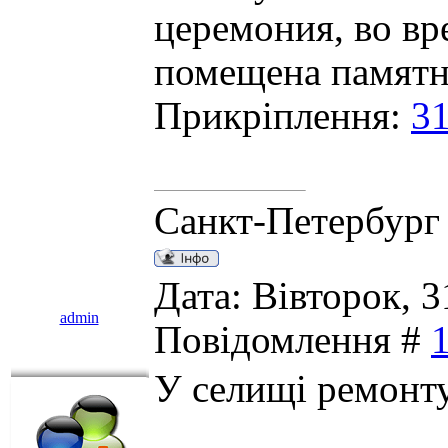
церемония, во вр
помещена памятн
Прикріплення:
31
Санкт-Петербург
Дата: Вівторок, 3
admin
Повідомлення #
У селищі ремонт