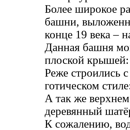
Более широкое р
башни, выложенн
конце 19 века – н
Данная башня мо
плоской крышей:
Реже строились с
готическом стиле
А так же верхнем
деревянный шатё
К сожалению, вод