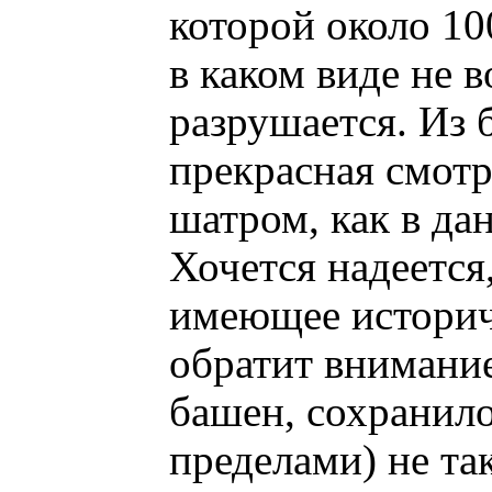
которой около 10
в каком виде не 
разрушается. Из 
прекрасная смот
шатром, как в да
Хочется надеется
имеющее историч
обратит внимание
башен, сохранило
пределами) не та