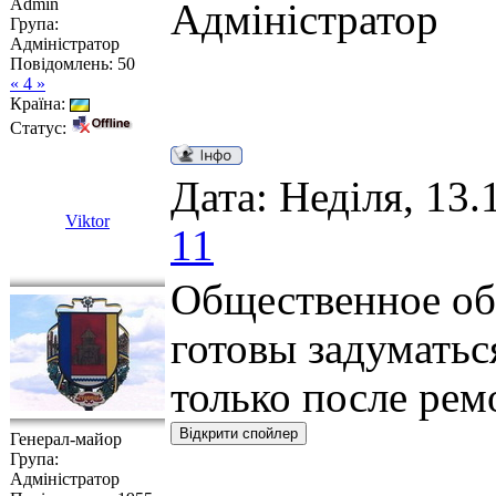
Admin
Адміністратор
Група:
Адміністратор
Повідомлень:
50
« 4 »
Країна:
Статус:
Дата: Неділя, 13.
Viktor
11
Общественное об
готовы задуматьс
только после рем
Генерал-майор
Група:
Адміністратор