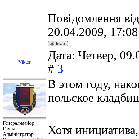
Повідомлення ві
20.04.2009, 17:08
Дата: Четвер, 09.
Viktor
#
3
В этом году, нако
польское кладби
Генерал-майор
Хотя инициатива,
Група:
Адміністратор