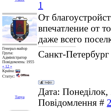
1
От благоустройст
впечатление от то
даже всего поселк
Генерал-майор
Санкт-Петербург
Група:
Адміністратор
Повідомлень:
1955
« 12 »
Країна:
Статус:
Дата: Понеділок, 
Tanya
Повідомлення #