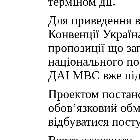
терміном дії.
Для приведення в
Конвенції Україн
пропозиції що за
національного по
ДАІ МВС вже підг
Проектом постано
обов’язковий обм
відбуватися пост