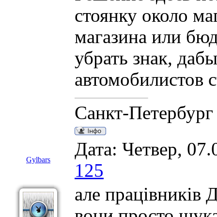
стоянку около маг
магазина или бюд
убрать знак, даб
автомобилистов с
Санкт-Петербург
Дата: Четвер, 07.
Gylbars
125
але працівників Д
вони просто шука