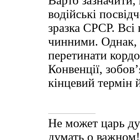
Варто зазначити, 
водійські посвідч
зразка СРСР. Всі
чинними. Однак, 
перетинати кордо
Конвенції, зобов’
кінцевий термін й
Не может царь ду
думать о важном!