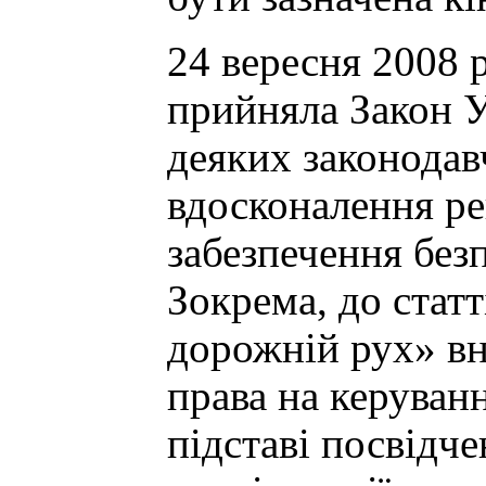
24 вересня 2008 
прийняла Закон У
деяких законодав
вдосконалення ре
забезпечення без
Зокрема, до стат
дорожній рух» вн
права на керуван
підставі посвідч