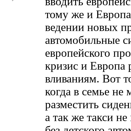
вводить европейск
тому же и Европа,
ведении новых пр
автомобильные с
европейского про
кризис и Европа
вливаниям. Вот т
когда в семье не 
разместить сидени
а так же такси не
без детского авт