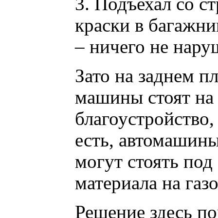
3. Подъехал со с
краски в багажни
– ничего не нару
Зато на заднем п
машины стоят на
благоустройство, 
есть, автомашин
могут стоять под 
материала на газо
Решение здесь по