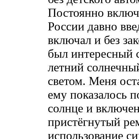
Постоянно включ
России давно вве
включал и без за
был интересный с
летний солнечный
светом. Меня ост
ему показалось п
солнце и включен
пристёгнутый ре
использование си