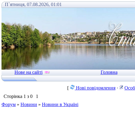
П`ятниця, 07.08.2026, 01:01
Нове на сайті
Головна
[
Нові повідомлення
·
Особ
Сторінка
1
з
0
1
Форум
»
Новини
»
Новини в Україні