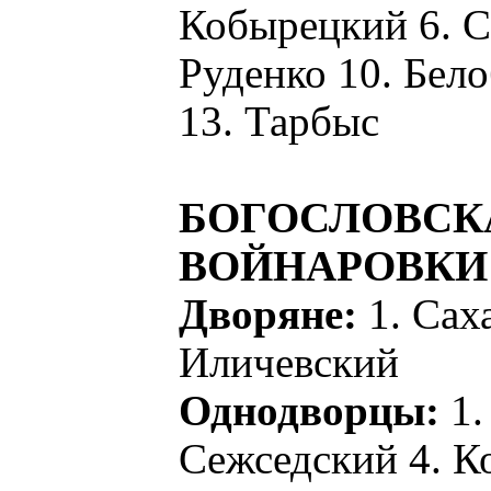
Кобырецкий 6. С
Руденко 10. Бел
13. Тарбыс
БОГОСЛОВСК
ВОЙНАРОВКИ
Дворяне:
1. Сах
Иличевский
Однодворцы:
1.
Сежседский 4. К