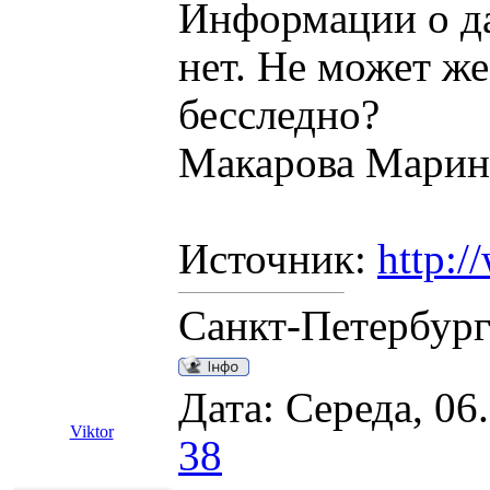
Информации о да
нет. Не может же
бесследно?
Макарова Марин
Источник:
http:/
Санкт-Петербур
Дата: Середа, 06
Viktor
38