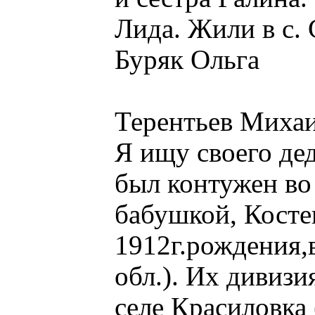
Лида. Жили в с.
Буряк Ольга
Терентьев Михаил
Я ищу своего дед
был контужен во
бабушкой, Кост
1912г.рождения,
обл.). Их дивизи
селе Красиловка 