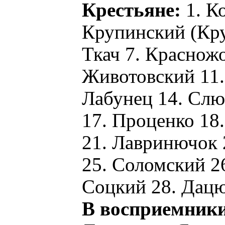
Крестьяне:
1. К
Крупинский (Кру
Ткач 7. Красножо
Животовский 11.
Лабунец 14. Слю
17. Проценко 18
21. Лавринючок 
25. Соломский 2
Соцкий 28. Дац
В восприемники