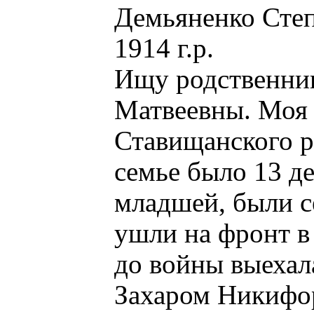
Демьяненко Степ
1914 г.р.
Ищу родственни
Матвеевны. Моя 
Ставищанского р
семье было 13 д
младшей, были се
ушли на фронт в
до войны выехал
Захаром Никифор