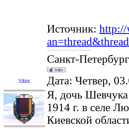
Источник:
http:/
an=thread&thre
Санкт-Петербур
Дата: Четвер, 03
Viktor
Я, дочь Шевчука
1914 г. в селе 
Киевской област