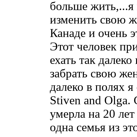
больше жить,...я
изменить свою жи
Канаде и очень э
Этот человек пр
ехать так далеко
забрать свою жен
далеко в полях 
Stiven and Olga.
умерла на 20 лет
одна семья из эт