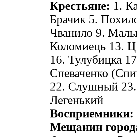
Крестьяне:
1. К
Брачик 5. Похило
Чванило 9. Малы
Коломиець 13. Ц
16. Тулубицка 17
Спеваченко (Спи
22. Слушный 23.
Легенький
Восприемники:
Мещанин город