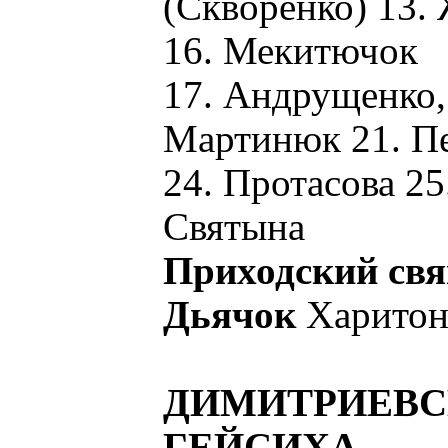
(Скворенко) 13.
16. Мекитючок
17. Андрущенко, 
Мартинюк 21. Пе
24. Протасова 25
Святына
Приходский св
Дьячок
Харитон
ДИМИТРИЕВС
ГЕЙСИХА