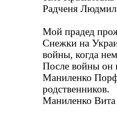
Радченя Людмил
Мой прадед прож
Снежки на Украи
войны, когда нем
После войны он 
Маниленко Порф
родственников.
Маниленко Вита