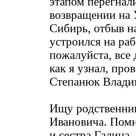
этапом перегнали
возвращении на 
Сибирь, отбыв н
устроился на ра
пожалуйста, все
как я узнал, про
Степанюк Влади
Ищу родственник
Ивановича. Помн
и сестра Галина