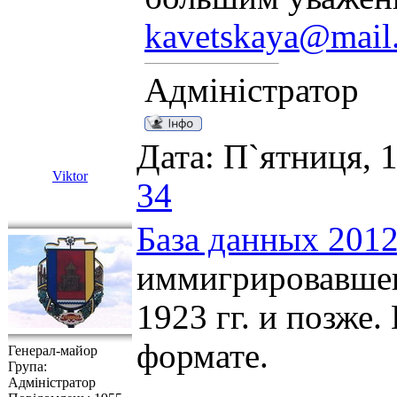
kavetskaya@mail
Адміністратор
Дата: П`ятниця, 1
Viktor
34
База данных 2012
иммигрировавшег
1923 гг. и позже.
формате.
Генерал-майор
Група:
Адміністратор