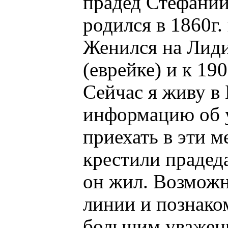
прадед Стефаний
родился в 1860г.
Женился на Лид
(еврейке) и к 19
Сейчас я живу в 
информацию об у
приехать в эти м
крестили прадеда
он жил. Возможн
линии и познаком
большим уважен