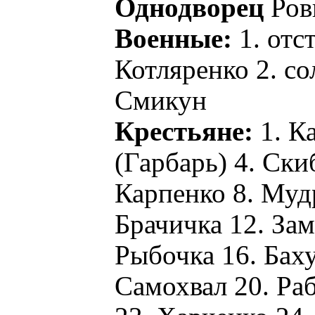
Однодворец
Ров
Военные:
1. отс
Котляренко 2. со
Смикун
Крестьяне:
1. Ка
(Гарбарь) 4. Ски
Карпенко 8. Мудр
Брачичка 12. За
Рыбочка 16. Баху
Самохвал 20. Ра