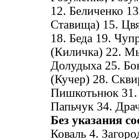
12. Беличенко 13
Ставища) 15. Цв
18. Беда 19. Чу
(Киличка) 22. М
Долудыха 25. Бо
(Кучер) 28. Скви
Пишкотьнюк 31. 
Папьчук 34. Драч
Без указания с
Коваль 4. Загор