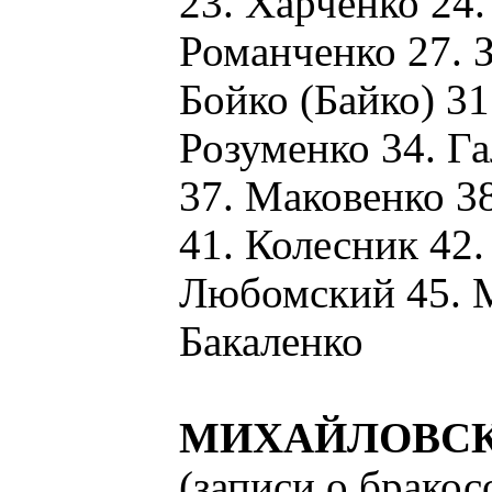
23. Харченко 24.
Романченко 27. З
Бойко (Байко) 31
Розуменко 34. Г
37. Маковенко 3
41. Колесник 42.
Любомский 45. М
Бакаленко
МИХАЙЛОВСК
(записи о брако