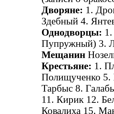
Дворяне:
1. Дро
Здебный 4. Янте
Однодворцы:
1.
Пупружный) 3. 
Мещанин
Нозел
Крестьяне:
1. Пл
Полищученко 5. 
Тарбыс 8. Галаб
11. Кирик 12. Б
Ковалиха 15. Ма