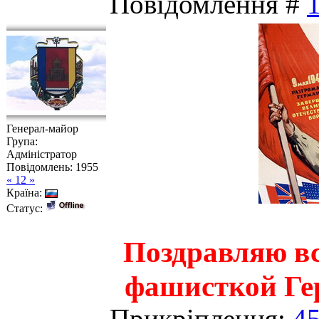
Повідомлення #
Генерал-майор
Група:
Адміністратор
Повідомлень:
1955
« 12 »
Країна:
Статус:
Поздравляю вс
фашисткой Гер