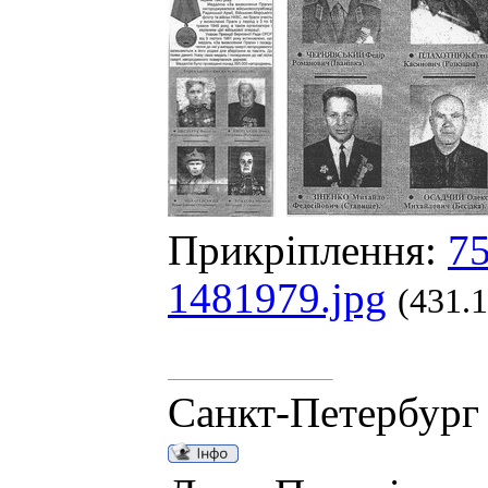
Прикріплення:
75
1481979.jpg
(431.
Санкт-Петербург