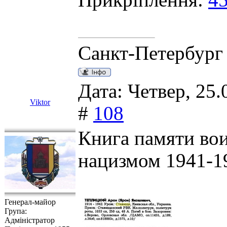
Прикріплення:
45
Санкт-Петербург
Дата: Четвер, 25.
Viktor
#
108
Книга памяти вои
нацизмом 1941-1
Генерал-майор
Група:
Адміністратор