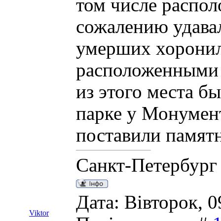
том числе распо
сожалению удавал
умерших хоронил
расположенными 
из этого места б
парке у Монумент
поставили памятн
Санкт-Петербург
Дата: Вівторок, 0
Viktor