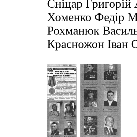
Сніцар Григорій
Хоменко Федір М
Рохманюк Василь
Красножон Іван 