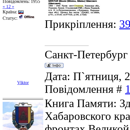
Повідомлень:
1955
« 12 »
Країна:
Статус:
Прикріплення:
39
Санкт-Петербург
Дата: П`ятниця, 2
Viktor
Повідомлення #
Книга Памяти: З
Хабаровского кр
фронтах Великой