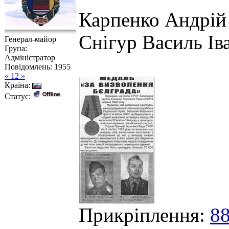
Карпенко Андрій 
Снігур Василь Ів
Генерал-майор
Група:
Адміністратор
Повідомлень:
1955
« 12 »
Країна:
Статус:
Прикріплення:
88