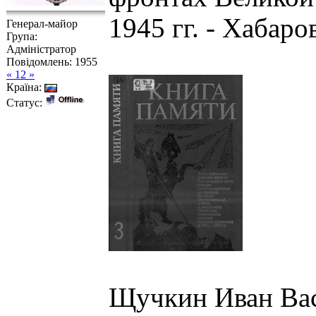
1945 гг. - Хабаро
Генерал-майор
Група:
Адміністратор
Повідомлень:
1955
« 12 »
Країна:
Статус:
Щучкин Иван Васи