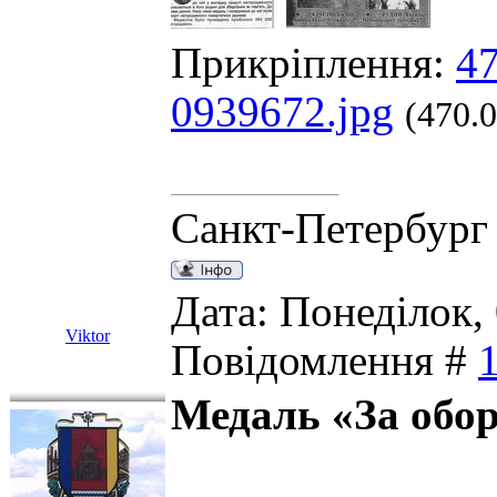
Прикріплення:
47
0939672.jpg
(470.
Санкт-Петербург
Дата: Понеділок, 
Viktor
Повідомлення #
Медаль «За обо