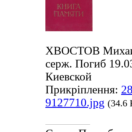
ХВОСТОВ Михаил 
серж. Погиб 19.0
Киевской
Прикріплення:
28
9127710.jpg
(34.6