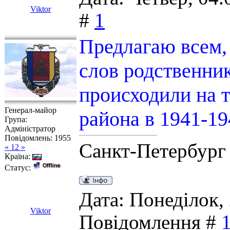
Viktor
#
1
Предлагаю всем, 
слов родственник
происходили на 
Генерал-майор
района в 1941-194
Група:
Адміністратор
Повідомлень:
1955
Санкт-Петербург
« 12 »
Країна:
Статус:
Дата: Понеділок, 
Viktor
Повідомлення #