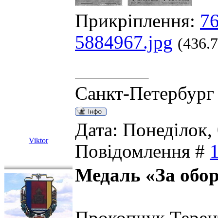
Прикріплення:
76
5884967.jpg
(436.
Санкт-Петербург
Дата: Понеділок, 
Viktor
Повідомлення #
Медаль «За обо