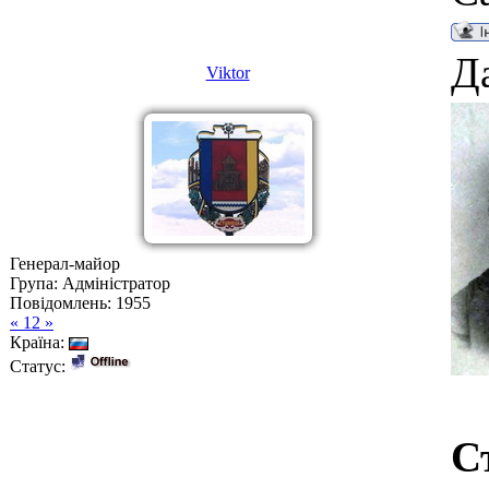
Да
Viktor
Генерал-майор
Група: Адміністратор
Повідомлень:
1955
« 12 »
Країна:
Статус:
С