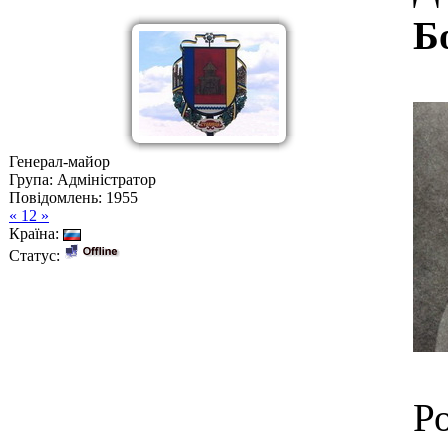
Б
Генерал-майор
Група: Адміністратор
Повідомлень:
1955
« 12 »
Країна:
Статус:
Р