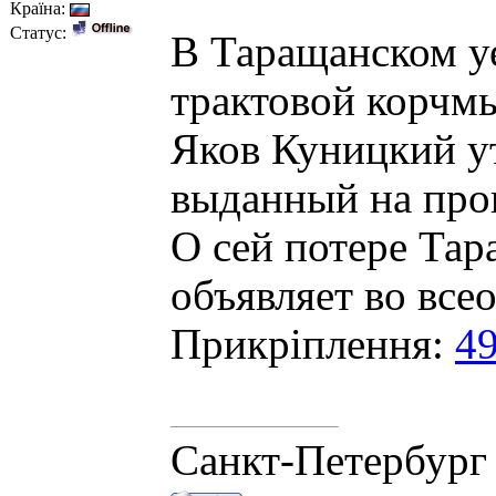
Країна:
Статус:
В Таращанском у
трактовой корчмы
Яков Куницкий у
выданный на про
О сей потере Тар
объявляет во все
Прикріплення:
49
Санкт-Петербург