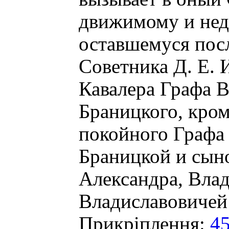
движимому и не
оставшемуся пос
Советника Д. Е. 
Кавалера Графа В
Браницкого, кро
покойного Графа
Браницкой и сыно
Александра, Влад
Владиславовичей
Прикріплення:
45