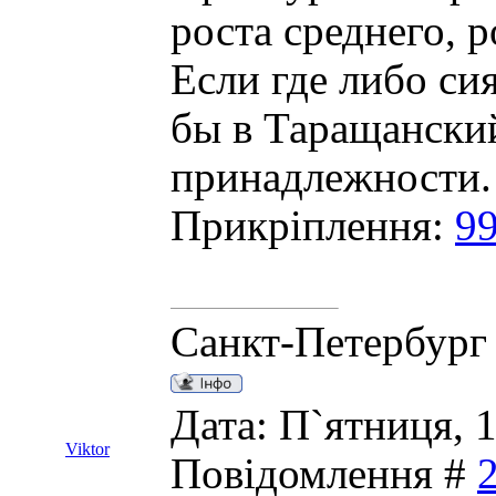
роста среднего, р
Если где либо си
бы в Таращанский
принадлежности.
Прикріплення:
99
Санкт-Петербург
Дата: П`ятниця, 1
Viktor
Повідомлення #