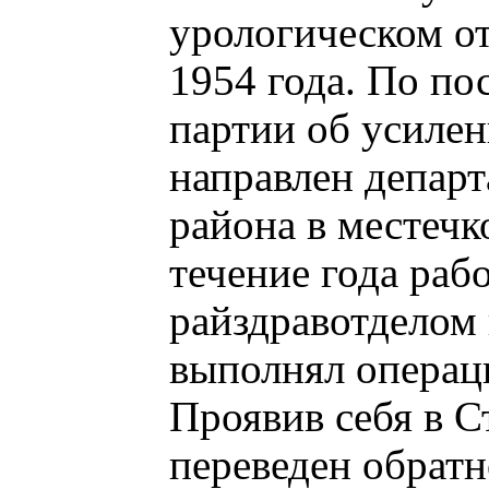
урологическом о
1954 года. По п
партии об усиле
направлен депар
района в местечк
течение года ра
райздравотделом 
выполнял операц
Проявив себя в С
переведен обратн