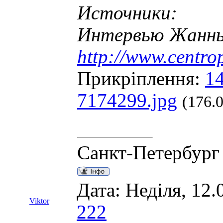
Источники:
Интервью Жанны 
http://www.centro
Прикріплення:
1
7174299.jpg
(176.
Санкт-Петербург
Дата: Неділя, 12.
Viktor
222