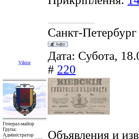
Прикріплення:
14
Санкт-Петербург
Дата: Субота, 18.
Viktor
#
220
Генерал-майор
Група:
Объявления и из
Адміністратор