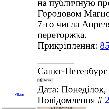
на публичную пр
Городовом Магист
7-го числа Апрел
переторжка.
Прикріплення:
85
Санкт-Петербург
Дата: Понеділок, 
Viktor
Повідомлення #