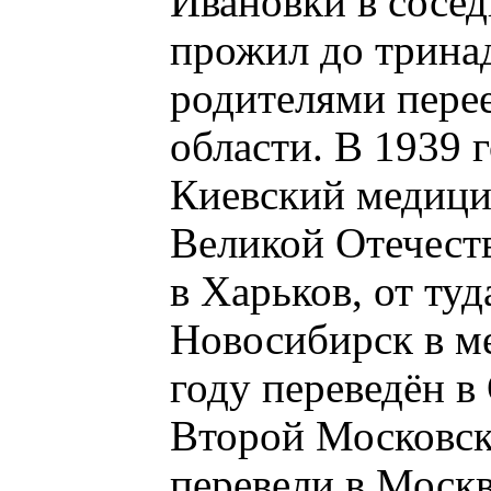
Ивановки в сосед
прожил до тринад
родителями пере
области. В 1939 
Киевский медици
Великой Отечест
в Харьков, от туд
Новосибирск в м
году переведён в
Второй Московск
перевели в Моск