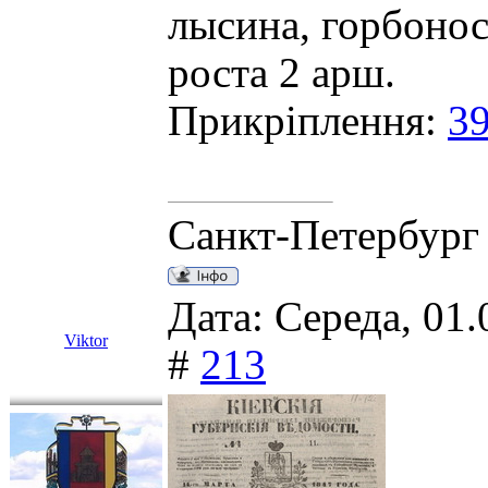
лысина, горбонос
роста 2 арш.
Прикріплення:
39
Санкт-Петербург
Дата: Середа, 01.
Viktor
#
213