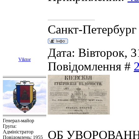
Санкт-Петербург
Дата: Вівторок, 3
Viktor
Повідомлення #
Генерал-майор
Група:
ОБ УВОРОВАН
Адміністратор
Повідомлень:
1955