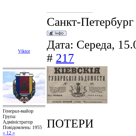
Санкт-Петербург
Дата: Середа, 15.
Viktor
#
217
Генерал-майор
Група:
ПОТЕРИ
Адміністратор
Повідомлень:
1955
« 12 »