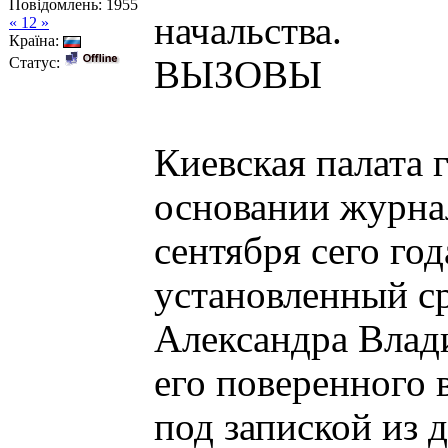
Повідомлень:
1955
начальства.
« 12 »
Країна:
Статус:
ВЫЗОВЫ
Киевская палата 
основании журна
сентября сего го
установленный с
Александра Влад
его поверенного 
под запиской из 