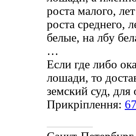
роста малого, лет
роста среднего, 
белые, на лбу бел
…
Если где либо ок
лошади, то дост
земский суд, для
Прикріплення:
67