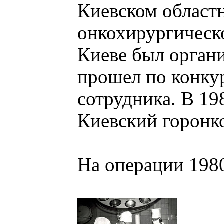
Киевском област
онкохирургическо
Киеве был органи
прошел по конкур
сотрудника. В 19
Киевский горонк
На операции 198