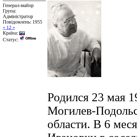
Генерал-майор
Група:
Адміністратор
Повідомлень:
1955
« 12 »
Країна:
Статус:
Родился 23 мая 1
Могилев-Подольс
области. В 6 мес