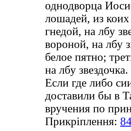
однодворца Иосиф
лошадей, из коих
гнедой, на лбу зв
вороной, на лбу з
белое пятно; тре
на лбу звездочка.
Если где либо си
доставили бы в Т
вручения по при
Прикріплення:
84