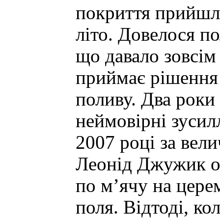
покриття прийшл
літо. Довелося п
що давало зовсім
приймає рішення
поливу. Два роки
неймовірні зусилл
2007 році за вел
Леонід Джужик о
по м’ячу на цере
поля. Відтоді, к