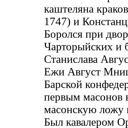
каштеляна крако
1747) и Констанц
Боролся при двор
Чарторыйских и 
Станислава Авгус
Ежи Август Мниш
Барской конфеде
первым масонов 
масонскую ложу в
Был кавалером Ор