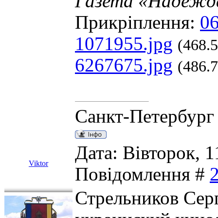
Газета «Надежда
Прикріплення:
06
1071955.jpg
(468.
6267675.jpg
(486.
Санкт-Петербург
Дата: Вівторок, 1
Viktor
Повідомлення #
Стрельников Сер