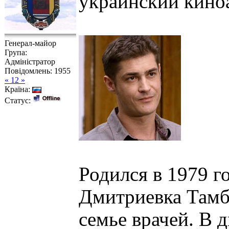
украинский кино
Генерал-майор
Група:
Адміністратор
Повідомлень:
1955
« 12 »
Країна:
Статус:
Родился в 1979 го
Дмитриевка Тамб
семье врачей. В 