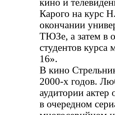
кино и телевиден
Карого на курс Н
окончании универ
ТЮЗе, а затем в 
студентов курса 
16».
В кино Стрельник
2000-х годов. Л
аудитории актер о
в очередном сери