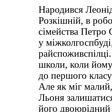
Народився Леоні
Розкішній, в робо
сімейства Петро
у міжколгоспбуді,
райспоживспілці
школи, коли йому
до першого класу 
Але як міг малий
Льоня залишатися
його двоюрідний 