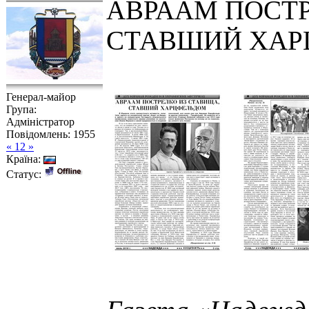
АВРААМ ПОСТР
СТАВШИЙ ХАР
Генерал-майор
Група:
Адміністратор
Повідомлень:
1955
« 12 »
Країна:
Статус: