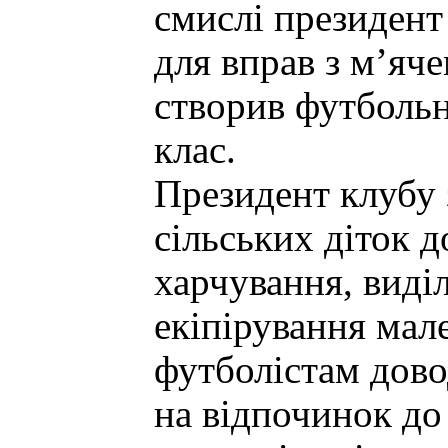
смислі президент
для вправ з м’яч
створив футболь
клас.
Президент клубу 
сільських діток д
харчування, виді
екіпірування мал
футболістам дово
на відпочинок до 