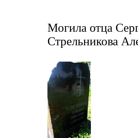
Могила отца Серг
Стрельникова Ал