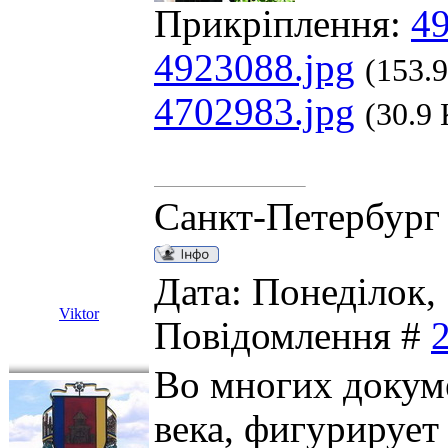
Прикріплення:
49
4923088.jpg
(153.
4702983.jpg
(30.9
Санкт-Петербург
Дата: Понеділок, 
Viktor
Повідомлення #
Во многих докум
века, фигурирует