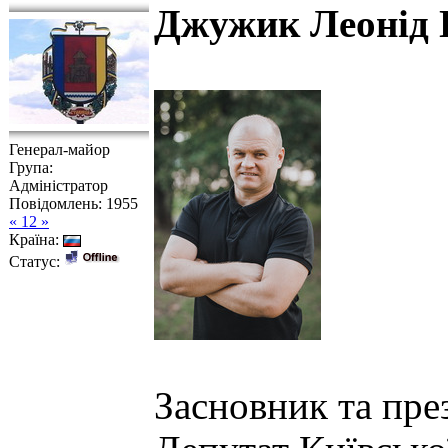
Джужик Леонід 
Генерал-майор
Група:
Адміністратор
Повідомлень:
1955
« 12 »
Країна:
Статус:
Засновник та п