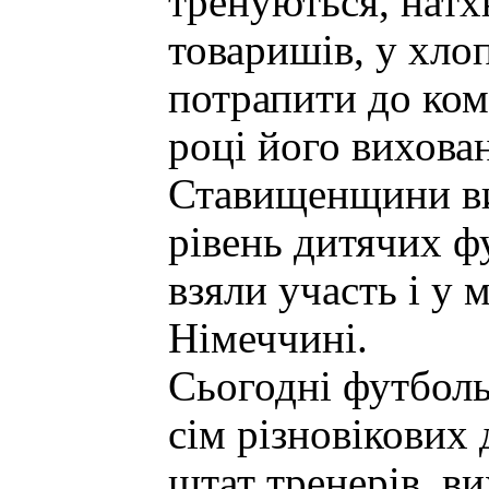
тренуються, нат
товаришів, у хло
потрапити до ком
році його вихован
Ставищенщини ви
рівень дитячих ф
взяли участь і у 
Німеччині.
Сьогодні футболь
сім різновікових
штат тренерів, в