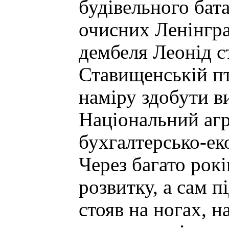
будівельного бат
очисних Ленінград
дембеля Леонід с
Ставищенській пт
наміру здобути в
Національний агр
бухгалтерсько-ек
Через багато рокі
розвитку, а сам 
стояв на ногах, н