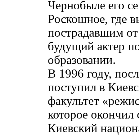
Чернобыле его се
Роскошное, где 
пострадавшим от
будущий актер по
образовании.
В 1996 году, пос
поступил в Киев
факультет «режис
которое окончил 
Киевский национа