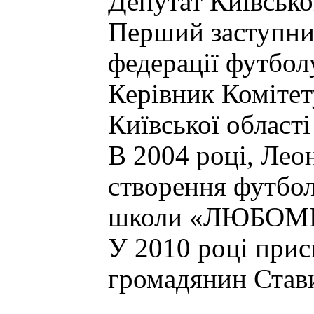
Депутат Київсько
Перший заступник
федерації футбол
Керівник Коміте
Київської області
В 2004 році, Лео
створення футбол
школи «ЛЮБОМИР
У 2010 році прис
громадянин Став