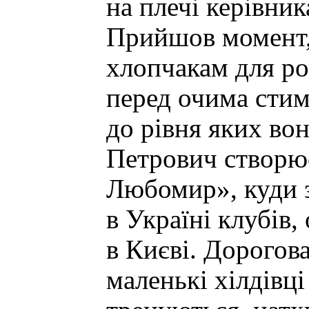
на плечі керівник
Прийшов момент, 
хлопчакам для ро
перед очима стим
до рівня яких вон
Петрович створює
Любомир», куди з
в Україні клубів
в Києві. Дорогов
маленькі хілдівц