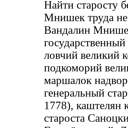
Найти старосту б
Мнишек труда не
Вандалин Мнишек 
государственный 
ловчий великий к
подкоморий вели
маршалок надвор
генеральный стар
1778), каштелян 
староста Саноцки