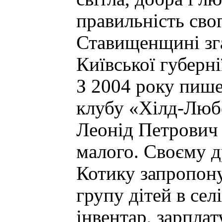
правильність сво
Ставищенщині зга
Київської губерні
З 2004 року пише
клубу «Хілд-Любо
Леонід Петрович
малого. Своєму д
Котику запропону
групу дітей в сел
інвентар, зарплат