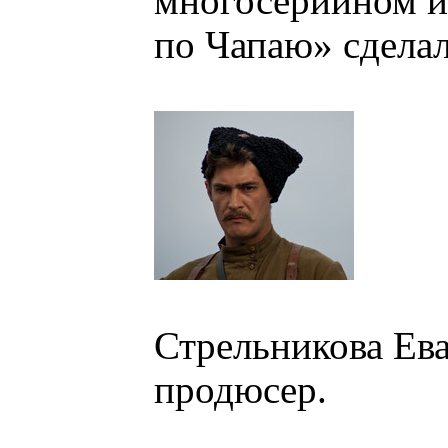
многосерийном и
по Чапаю» сдела
Стрельникова Ева
продюсер.