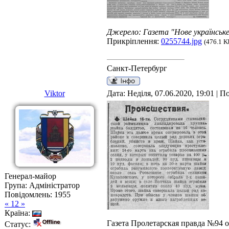
Джерело: Газета "Нове українське
Прикріплення:
0255744.jpg
(476.1 K
Санкт-Петербург
Viktor
Дата: Неділя, 07.06.2020, 19:01 | 
Генерал-майор
Група: Адміністратор
Повідомлень:
1955
« 12 »
Країна:
Газета Пролетарская правда №94 о
Статус: