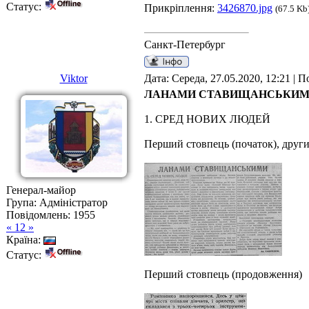
Статус:
Прикріплення:
3426870.jpg
(67.5 Kb
Санкт-Петербург
Viktor
Дата: Середа, 27.05.2020, 12:21 | 
ЛАНАМИ СТАВИЩАНСЬКИ
1. СРЕД НОВИХ ЛЮДЕЙ
Перший стовпець (початок), други
Генерал-майор
Група: Адміністратор
Повідомлень:
1955
« 12 »
Країна:
Статус:
Перший стовпець (продовження)