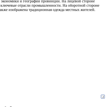
и, экономики и географии провинции. На лицевой стороне
и ключевые отрасли промышленности. На оборотной стороне
также изображена традиционная одежда местных жителей.