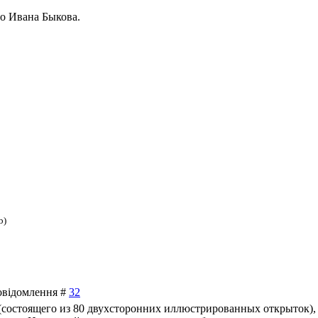
о Ивана Быкова.
b)
Повідомлення #
32
(состоящего из 80 двухсторонних иллюстрированных открыток)