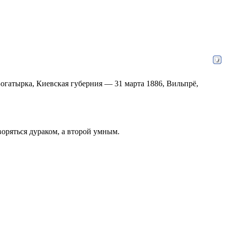
Богатырка, Киевская губерния — 31 марта 1886, Вильпрё,
воряться дураком, а второй умным.