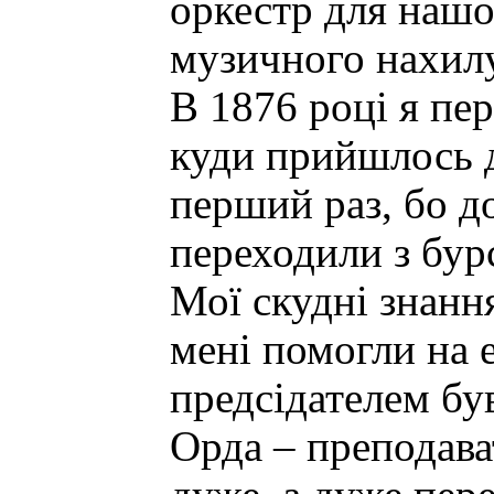
оркестр для нашо
музичного нахилу
В 1876 році я пе
куди прийшлось д
перший раз, бо до
переходили з бурс
Мої скудні знання
мені помогли на е
предсідателем бу
Орда – преподава