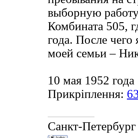
выборную работу
Комбината 505, г
года. После чего
моей семьи – Ник
10 мая 1952 года
Прикріплення:
6
Санкт-Петербург