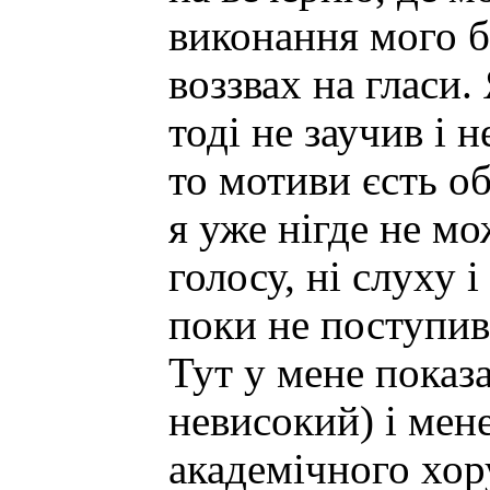
виконання мого б
воззвах на гласи
тоді не заучив і 
то мотиви єсть о
я уже нігде не мо
голосу, ні слуху 
поки не поступив
Тут у мене показа
невисокий) і мен
академічного хору