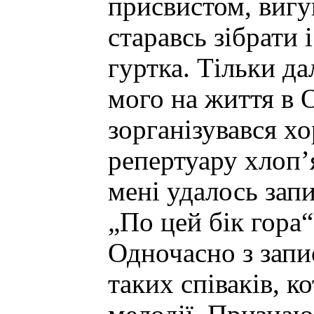
присвистом, вигук
старавсь зібрати 
гуртка. Тільки да
мого на життя в 
зорганізувався хор
репертуару хлоп’
мені удалось запи
„По цей бік гора“
Одночасно з запи
таких співаків, к