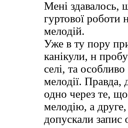
Мені здавалось, щ
гуртової роботи н
мелодій.
Уже в ту пору п
канікули, н пробу
селі, та особлив
мелодії. Правда, 
одно через те, щ
мелодію, а друге
допускали запис 