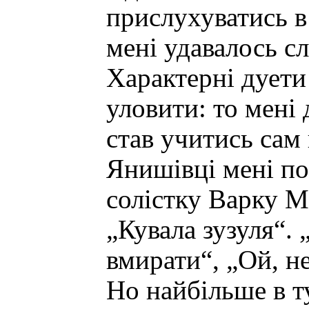
прислухуватись в 
мені удавалось сл
Характерні дуети 
уловити: то мені 
став учитись сам 
Янишівці мені по
солістку Варку Мо
„Кувала зузуля“. 
вмирати“, „Ой, н
Но найбільше в т