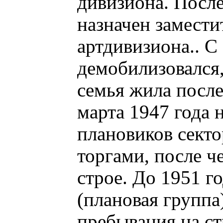
дивизиона. Посл
назначен замест
артдивизиона.. С
демобилизовался,
семья жила после
марта 1947 года
плановиков сект
торгами, после ч
строе. До 1951 
(плановая группа
пребывания на ст