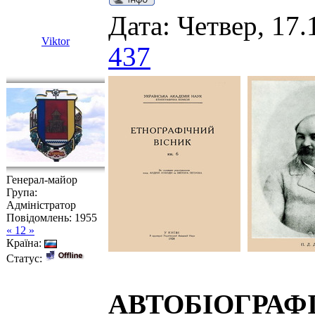
Дата: Четвер, 17.
Viktor
437
Генерал-майор
Група:
Адміністратор
Повідомлень:
1955
« 12 »
Країна:
Статус:
АВТОБІОГРАФІЯ