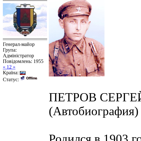
Генерал-майор
Група:
Адміністратор
Повідомлень:
1955
« 12 »
Країна:
Статус:
ПЕТРОВ СЕРГЕ
(Автобиография)
Родился в 1903 г