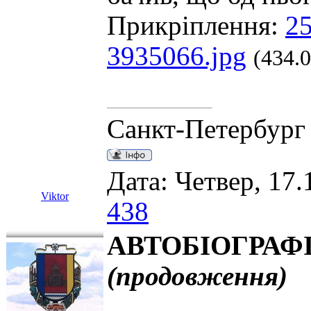
Прикріплення:
25
3935066.jpg
(434.
Санкт-Петербург
Дата: Четвер, 17.
Viktor
438
АВТОБІОГРАФІЯ
(продовження)