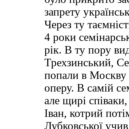
запрету українськ
Через ту таємніс
4 роки семінарсь
рік. В ту пору в
Трехзинський, Сек
попали в Москву в
оперу. В самій се
але щирі співаки
Іван, котрий поті
Лубковської учи