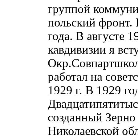
группой коммуни
польский фронт. 
года. В августе 1
кавдивизии я вст
Окр.Совпартшколу
работал на совет
1929 г. В 1929 г
Двадцатипятитыс
созданный Зерно 
Николаевской обл