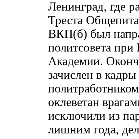
Ленинград, где р
Треста Общепита
ВКП(б) был напр
политсовета при
Академии. Окончи
зачислен в кадры
политработником 
оклеветан врагам
исключили из пар
лишним года, де