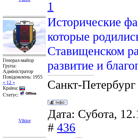
1
Исторические фа
которые родилис
Ставищенском ра
Генерал-майор
развитие и благо
Група:
Адміністратор
Повідомлень:
1955
Санкт-Петербург
« 12 »
Країна:
Статус:
Дата: Субота, 12.
Viktor
#
436