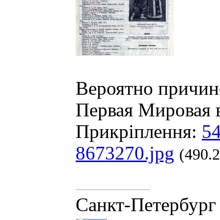
Вероятно причино
Первая Мировая 
Прикріплення:
54
8673270.jpg
(490.
Санкт-Петербург