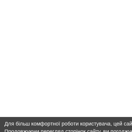
Для більш комфортної роботи користувача, цей сай
Продовжуючи перегляд сторінок сайту, ви погоджу