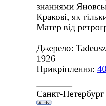
знаннями Яновськ
Кракові, як тіль
Матер від ретрог
Джерело: Tadeusz
1926
Прикріплення:
40
Санкт-Петербург