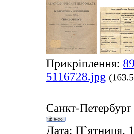
Прикріплення:
89
5116728.jpg
(163.
Санкт-Петербург
Дата: П`ятниця, 1