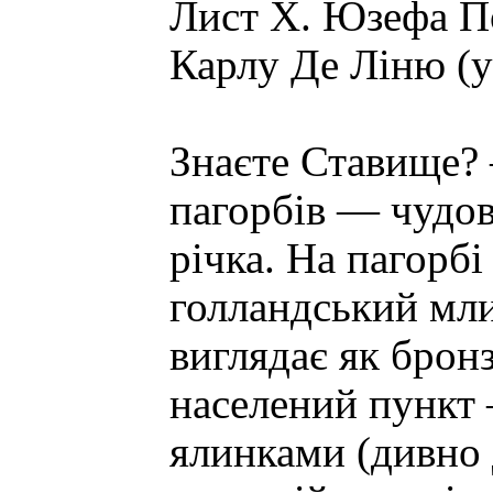
Лист X. Юзефа П
Карлу Де Ліню (
Знаєте Ставище?
пагорбів — чудов
річка. На пагорбі
голландський мли
виглядає як брон
населений пункт 
ялинками (дивно 