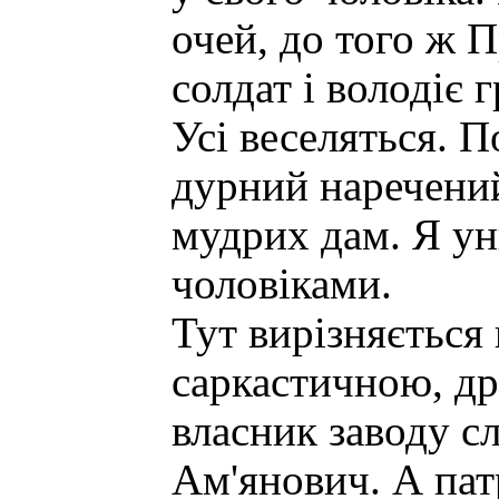
очей, до того ж
солдат і володіє 
Усі веселяться. П
дурний наречений
мудрих дам. Я у
чоловіками.
Тут вирізняється
саркастичною, др
власник заводу с
Ам'янович. А па