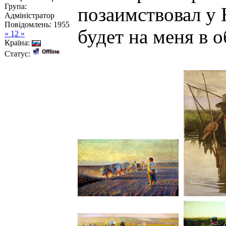
Група:
позаимствовал у 
Адміністратор
Повідомлень:
1955
будет на меня в о
« 12 »
Країна:
Статус: