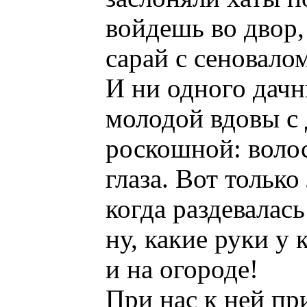
войдешь во двор,
сарай с сеновало
И ни одного дачн
молодой вдовы с 
роскошной: волос
глаза. Вот тольк
когда раздевалась
ну, какие руки у
и на огороде!
При нас к ней пр