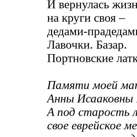
И вернулась жизн
на круги своя –
дедами-прадедами
Лавочки. Базар.
Портновские лат
Памяти моей ма
Анны Исааковны
A под старость 
свое еврейское м