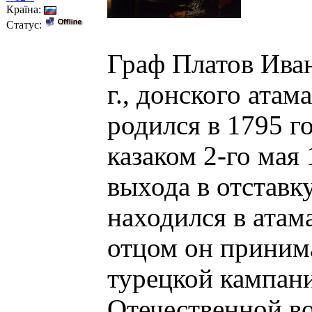
Країна:
Статус:
Граф Платов Ива
г., донского атам
родился в 1795 г
казаком 2-го мая 
выхода в отставку
находился в атам
отцом он принима
турецкой кампани
Отечественной в