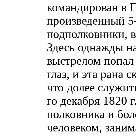
командирован в П
произведенный 5-
подполковники, в 
Здесь однажды н
выстрелом попал 
глаз, и эта рана 
что долее служит
го декабря 1820 г
полковника и бол
человеком, заним