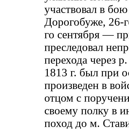
участвовал в бою
Дорогобуже, 26-г
го сентября — пр
преследовал непр
перехода через р.
1813 г. был при 
произведен в во
отцом с поручен
своему полку в и
поход до м. Став