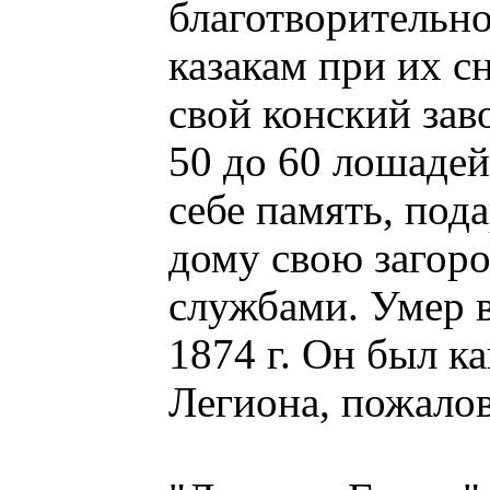
благотворительн
казакам при их с
свой конский зав
50 до 60 лошадей
себе память, под
дому свою загоро
службами. Умер в
1874 г. Он был к
Легиона, пожало