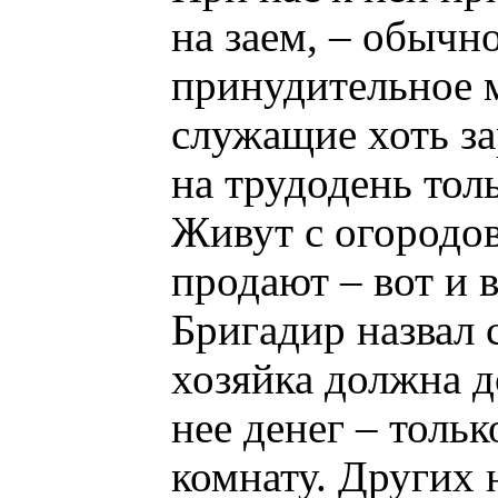
на заем, – обычн
принудительное 
служащие хоть за
на трудодень тол
Живут с огородов
продают – вот и в
Бригадир назвал 
хозяйка должна д
нее денег – тольк
комнату. Других н