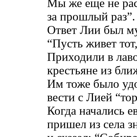
Мы же еще не ра
за прошлый раз”.
Ответ Лии был м
“Пусть живет тот,
Приходили в лав
крестьяне из бли
Им тоже было уд
вести с Лией “то
Когда начались е
пришел из села 