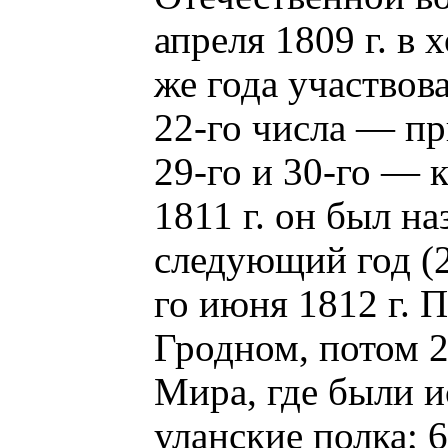
апреля 1809 г. в 
же года участвова
22-го числа — пр
29-го и 30-го — 
1811 г. он был на
следующий год (2
го июня 1812 г. 
Гродном, потом 2
Мира, где были 
уланские полка; 6