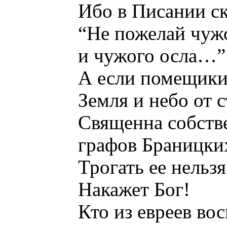
Ибо в Писании ск
“Не пожелай чуж
и чужого осла…”
А если помещики
Земля и небо от 
Священна собств
графов Браницки
Трогать ее нельзя
Накажет Бог!
Кто из евреев во