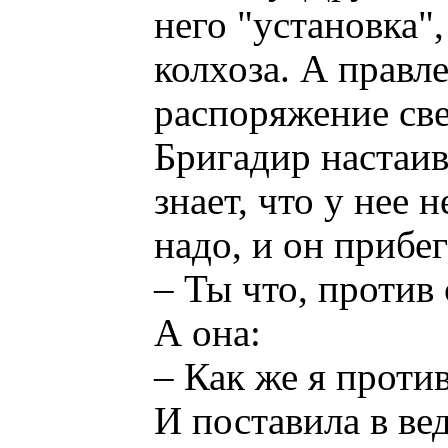
него "установка"
колхоза. А правл
распоряжение све
Бригадир настаива
знает, что у нее 
надо, и он прибе
– Ты что, против 
А она:
– Как же я против
И поставила в ве