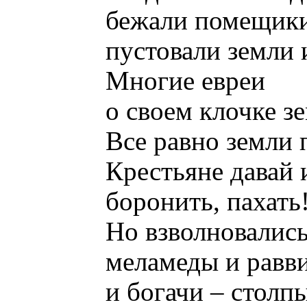
бежали помещики
пустовали земли 
Многие евреи
о своем клочке з
Все равно земли 
Крестьяне давай 
боронить, пахать
Но взволновались
меламеды и равв
и богачи – столп