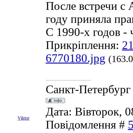
После встречи с
году приняла пра
С 1990-х годов -
Прикріплення:
21
6770180.jpg
(163.
Санкт-Петербург
Дата: Вівторок, 0
Viktor
Повідомлення #