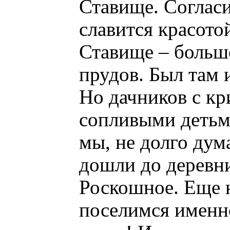
Ставище. Согласи
славится красотой
Ставище – большо
прудов. Был там и
Но дачников с к
сопливыми детьм
мы, не долго дума
дошли до деревни
Роскошное. Еще н
поселимся именно