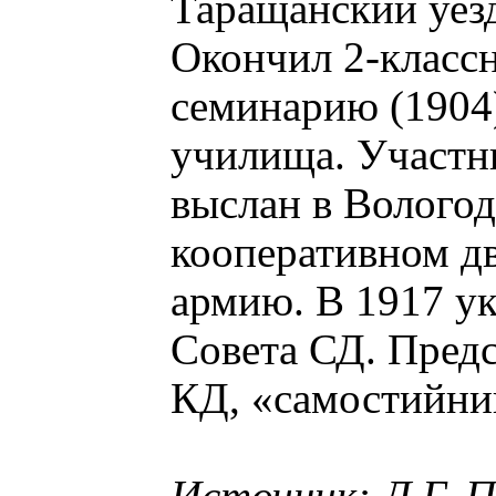
Таращанский уезд
Окончил 2-класс
семинарию (1904)
училища. Участн
выслан в Волого
кооперативном д
армию. В 1917 ук
Совета СД. Предс
КД, «самостийни