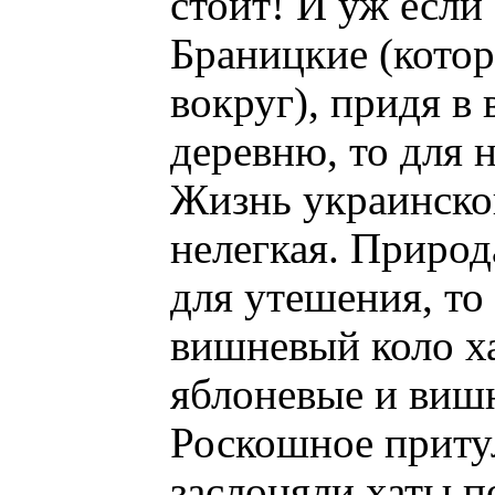
стоит! И уж если
Браницкие (котор
вокруг), придя в 
деревню, то для н
Жизнь украинско
нелегкая. Природа
для утешения, то
вишневый коло ха
яблоневые и вишн
Роскошное приту
заслоняли хаты 