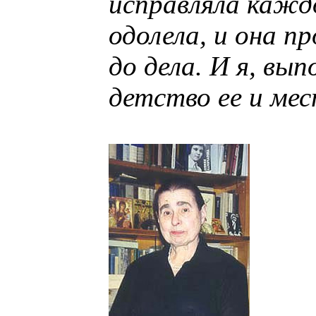
исправляла каждо
одолела, и она п
до дела. И я, вып
детство ее и ме