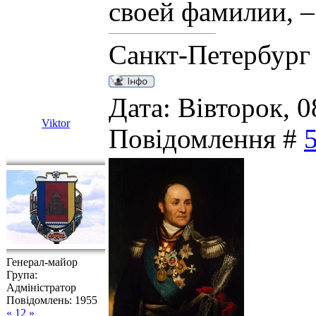
своей фамилии, – 
Санкт-Петербург
Дата: Вівторок, 0
Viktor
Повідомлення #
Генерал-майор
Група:
Адміністратор
Повідомлень:
1955
« 12 »