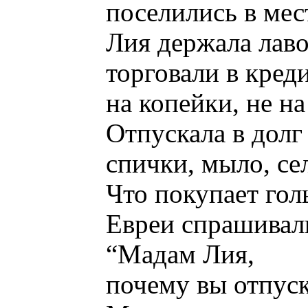
поселились в мес
Лия держала лаво
торговали в креди
на копейки, не н
Отпускала в долг
спички, мыло, се
Что покупает гол
Евреи спрашивали
“Мадам Лия,
почему вы отпуск