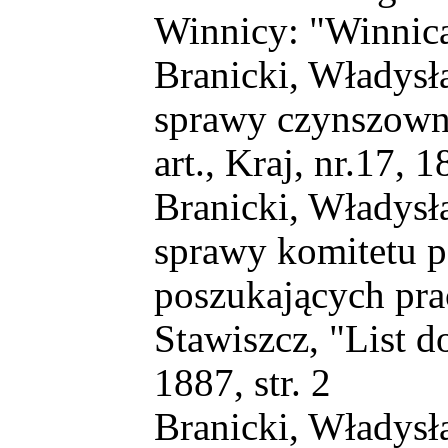
Winnicy: "Winnica",
Branicki, Władysła
sprawy czynszowni
art., Kraj, nr.17, 1
Branicki, Władysła
sprawy komitetu p
poszukających pra
Stawiszcz, "List do
1887, str. 2
Branicki, Władysła