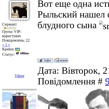
Вот еще одна ист
Рыльский нашел 
блудного сына
Сержант
Група: VIP-
користувач
Повідомлень:
22
« 1 »
Країна:
Статус:
Дата: Вівторок, 2
Viktor
Повідомлення #