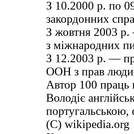
З 10.2000 р. по 0
закордонних спра
З жовтня 2003 р.
з міжнародних пи
З 12.2003 р. — п
ООН з прав люди
Автор 100 праць 
Володіє англійсь
португальською,
(С) wikipedia.org