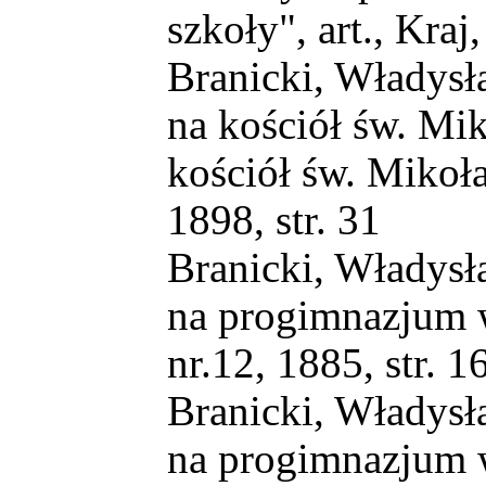
szkoły", art., Kraj,
Branicki, Władysł
na kościół św. Mik
kościół św. Mikołaj
1898, str. 31
Branicki, Władysł
na progimnazjum w
nr.12, 1885, str. 1
Branicki, Władysł
na progimnazjum w