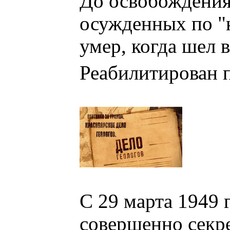
До освобождения
осужденных по "
умер, когда шел 
Реабилитирован 
С 29 марта 1949 
совершенно секр