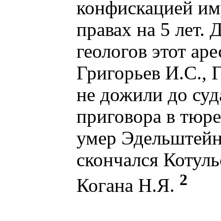
конфискацией им
правах на 5 лет.
геологов этот ар
Григорьев И.С.,
не дожили до суд
приговора в тюр
умер Эдельштейн 
скончался Котуль
2
Когана Н.Я.