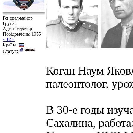
Генерал-майор
Група:
Адміністратор
Повідомлень:
1955
« 12 »
Країна:
Статус:
Коган Наум Яковл
палеонтолог, уро
В 30-е годы изуч
Сахалина, работа