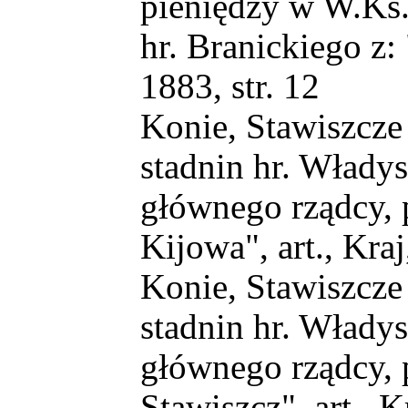
pieniędzy w W.Ks
hr. Branickiego z: 
1883, str. 12
Konie, Stawiszcze
stadnin hr. Władys
głównego rządcy, 
Kijowa", art., Kraj
Konie, Stawiszcze
stadnin hr. Władys
głównego rządcy, 
Stawiszcz", art., K