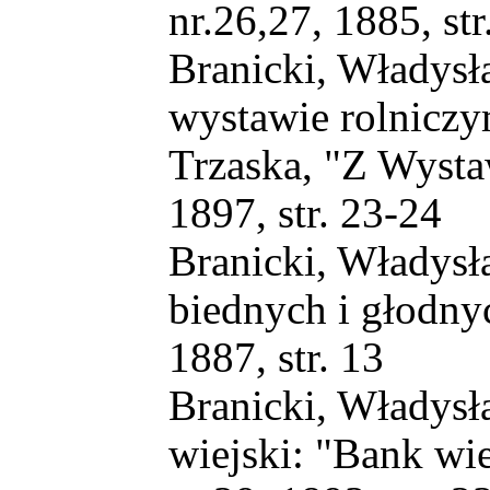
nr.26,27, 1885, str
Branicki, Władysła
wystawie rolniczy
Trzaska, "Z Wystaw
1897, str. 23-24
Branicki, Władysł
biednych i głodnyc
1887, str. 13
Branicki, Władysła
wiejski: "Bank wie