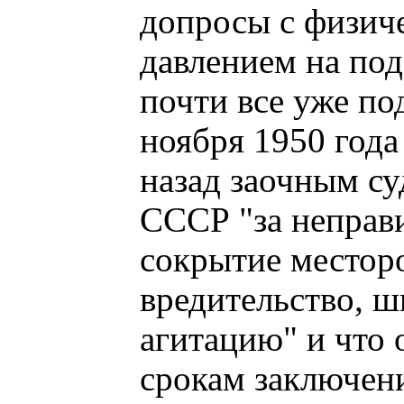
допросы с физич
давлением на по
почти все уже по
ноября 1950 года
назад заочным с
СССР "за неправ
сокрытие местор
вредительство, 
агитацию" и что
срокам заключени