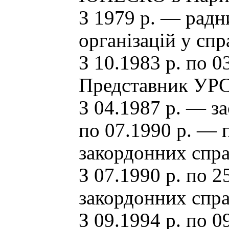
З 1979 р. — радн
організацій у с
З 10.1983 р. по 
Представник УР
З 04.1987 р. — за
по 07.1990 р. — 
закордонних спр
З 07.1990 р. по 2
закордонних спра
З 09.1994 р. по 