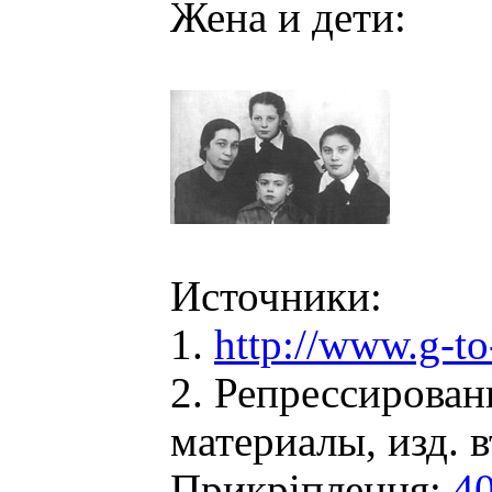
Жена и дети:
Источники:
1.
http://www.g-t
2. Репрессирован
материалы, изд. в
Прикріплення:
4