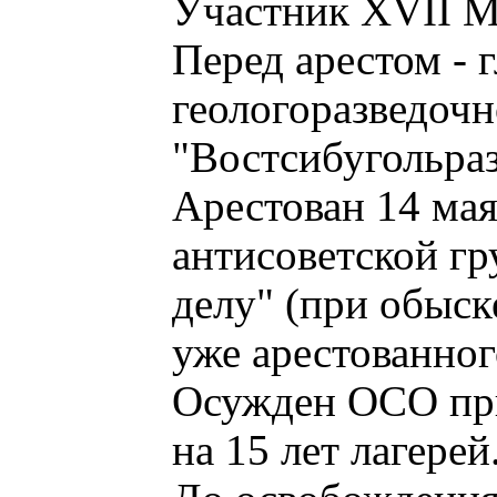
Участник XVII М
Перед арестом -
геологоразведочн
"Востсибугольраз
Арестован 14 мая
антисоветской гр
делу" (при обыск
уже арестованног
Осужден ОСО пр
на 15 лет лагерей