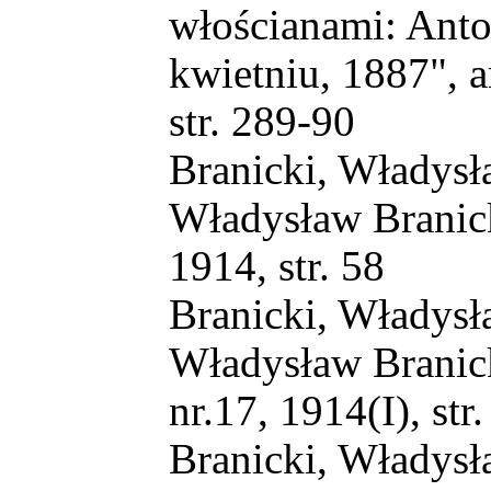
włościanami: Anto
kwietniu, 1887", ar
str. 289-90
Branicki, Władysła
Władysław Branicki
1914, str. 58
Branicki, Władysła
Władysław Branick
nr.17, 1914(I), str
Branicki, Władysła