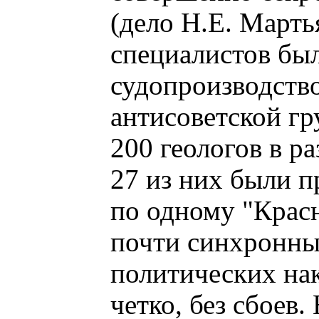
(дело Н.Е. Марть
специалистов был
судопроизводство
антисоветской гр
200 геологов в р
27 из них были п
по одному "Крас
почти синхронны
политических нак
четко, без сбоев.