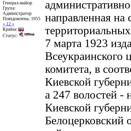
административно
Генерал-майор
Група:
Адміністратор
направленная на
Повідомлень:
1955
« 12 »
территориальных
Країна:
Статус:
7 марта 1923 изд
Всеукраинского 
комитета, в соотв
Киевской губерни
а 247 волостей - 
Киевской губерн
Белоцерковский о