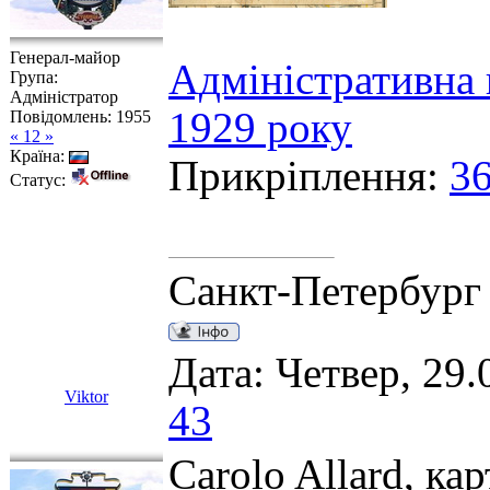
Генерал-майор
Адміністративна 
Група:
Адміністратор
1929 року
Повідомлень:
1955
« 12 »
Країна:
Прикріплення:
36
Статус:
Санкт-Петербург
Дата: Четвер, 29.
Viktor
43
Carolo Allard, кар