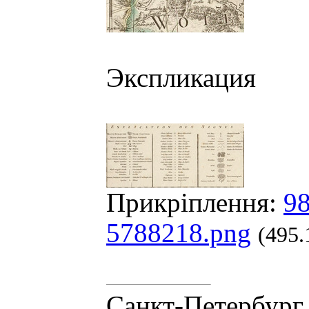
Экспликация
Прикріплення:
98
5788218.png
(495.
Санкт-Петербург