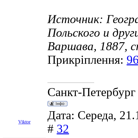
Источник: Геогр
Польского и друг
Варшава, 1887, с
Прикріплення:
9
Санкт-Петербург
Дата: Середа, 21.
Viktor
#
32