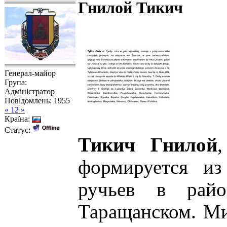
Гнилой Тикич
Генерал-майор
Група:
Адміністратор
Повідомлень:
1955
« 12 »
Країна:
Статус:
Тикич Гнилой
формируется из
ручьев в рай
Таращанском. Ми