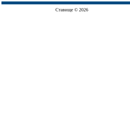
Ставище © 2026