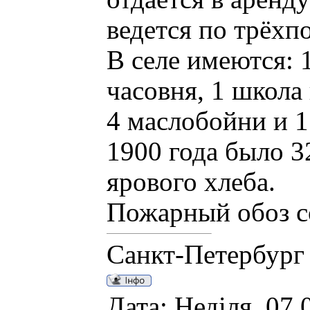
ведется по трёхп
В селе имеются: 
часовня, 1 школа
4 маслобойни и 1 
1900 года было 32
ярового хлеба.
Пожарный обоз со
Санкт-Петербург
Дата: Неділя, 07.