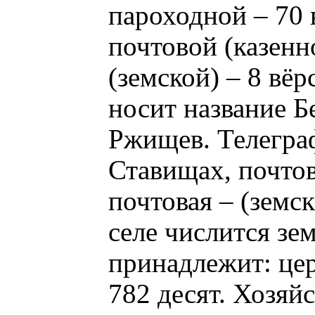
пароходной – 70 в
почтовой (казенн
(земской) – 8 вё
носит название Б
Ржищев. Телеграф
Ставищах, почтова
почтовая – (земск
селе числится зем
принадлежит: цер
782 десят. Хозяй