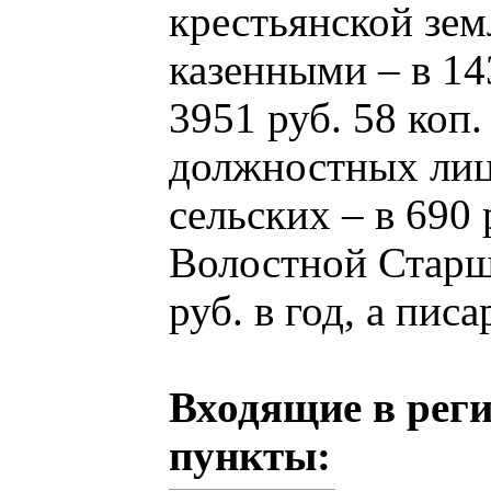
крестьянской зе
казенными – в 14
3951 руб. 58 коп
должностных лиц 
сельских – в 690 
Волостной Старш
руб. в год, а писа
Входящие в реги
пункты: