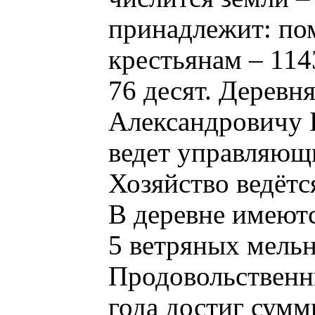
принадлежит: пом
крестьянам – 114
76 десят. Деревн
Александровичу 
ведет управляющ
Хозяйство ведётс
В деревне имеютс
5 ветряных мельн
Продовольственны
года достиг сумм