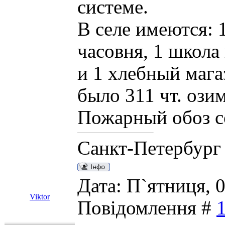
системе.
В селе имеются: 
часовня, 1 школа
и 1 хлебный магаз
было 311 чт. озим
Пожарный обоз со
Санкт-Петербург
Дата: П`ятниця, 0
Viktor
Повідомлення #