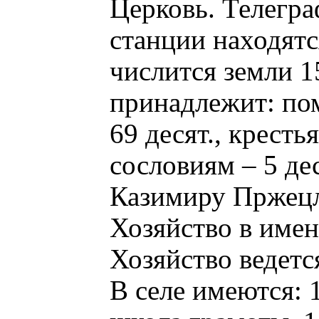
Церковь. Телегра
станции находятс
числится земли 1
принадлежит: пом
69 десят., кресть
сословиям – 5 де
Казимиру Пржецл
Хозяйство в име
Хозяйство ведетс
В селе имеются: 