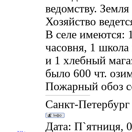
ведомству. Земля
Хозяйство ведетс
В селе имеются: 
часовня, 1 школа
и 1 хлебный магаз
было 600 чт. озим
Пожарный обоз со
Санкт-Петербург
Дата: П`ятниця, 0