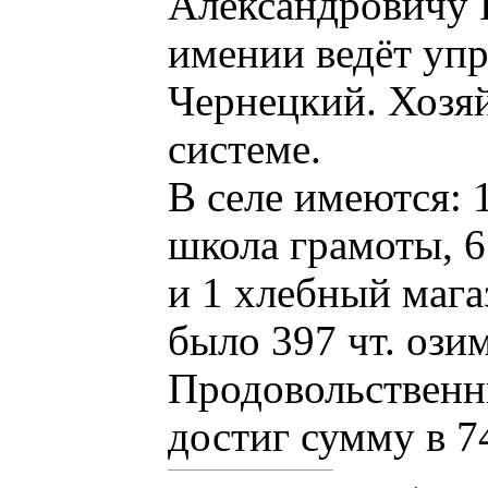
Александровичу 
имении ведёт уп
Чернецкий. Хозяй
системе.
В селе имеются: 
школа грамоты, 6
и 1 хлебный магаз
было 397 чт. озим
Продовольственн
достиг сумму в 7