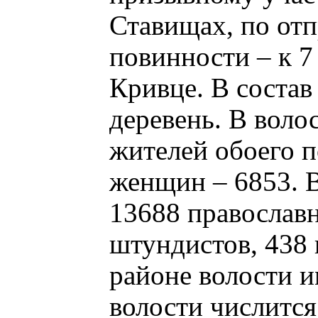
Ставищах, по от
повинности – к 7
Кривце. В состав 
деревень. В воло
жителей обоего п
женщин – 6853. 
13688 православн
штундистов, 438 
районе волости и
волости числится