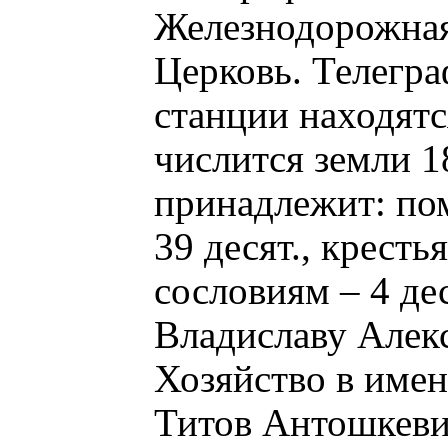
Железнодорожная
Церковь. Телегра
станции находятс
числится земли 18
принадлежит: пом
39 десят., кресть
сословиям – 4 де
Владиславу Алек
Хозяйство в име
Титов Антошкевич