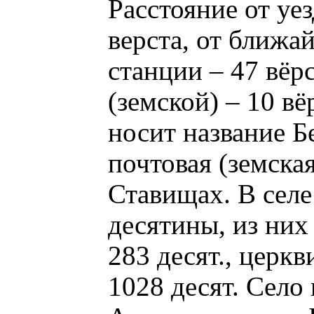
Расстояние от уез
верста, от ближ
станции – 47 вёр
(земской) – 10 в
носит название Б
почтовая (земская
Ставищах. В селе
десятины, из ни
283 десят., церкв
1028 десят. Село