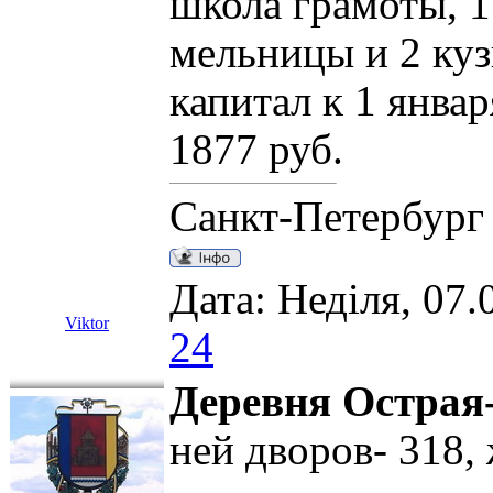
школа грамоты, 1
мельницы и 2 ку
капитал к 1 янва
1877 руб.
Санкт-Петербург
Дата: Неділя, 07.
Viktor
24
Деревня Острая
ней дворов- 318,