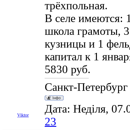
трёхпольная.
В селе имеются: 
школа грамоты, 3
кузницы и 1 фел
капитал к 1 янва
5830 руб.
Санкт-Петербург
Дата: Неділя, 07.
Viktor
23