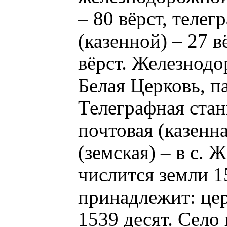
– 80 вёрст, телег
(казенной) – 27 в
вёрст. Железнодо
Белая Церковь, п
Телеграфная стан
почтовая (казенна
(земская) – в с. 
числится земли 1
принадлежит: цер
1539 десят. Сел