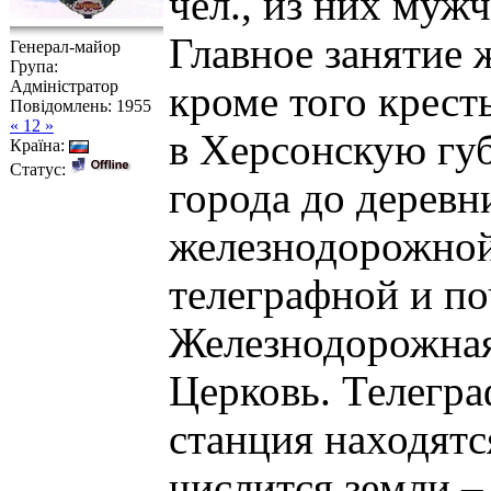
чел., из них муж
Главное занятие 
Генерал-майор
Група:
Адміністратор
кроме того крест
Повідомлень:
1955
« 12 »
в Херсонскую губ
Країна:
Статус:
города до деревн
железнодорожной 
телеграфной и поч
Железнодорожная
Церковь. Телегра
станция находятс
числится земли – 