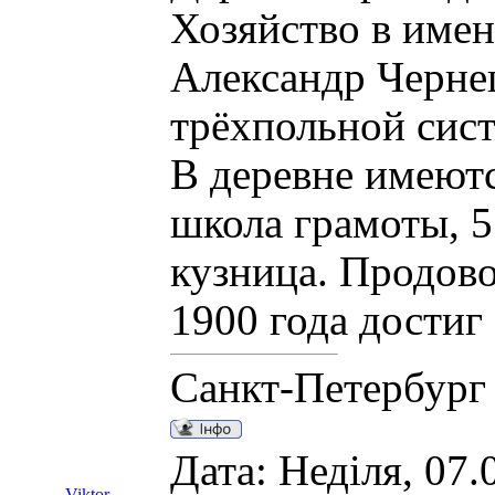
Хозяйство в име
Александр Чернец
трёхпольной сист
В деревне имеютс
школа грамоты, 5
кузница. Продово
1900 года достиг
Санкт-Петербург
Дата: Неділя, 07.
Viktor