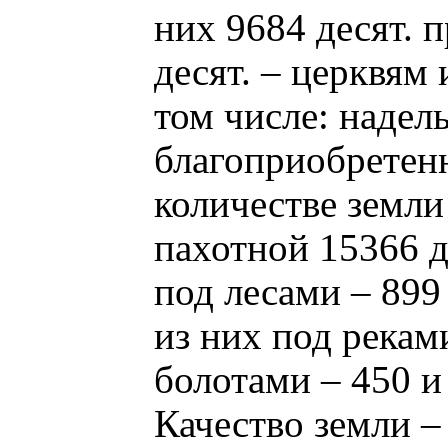
них 9684 десят.
десят. – церквям 
том числе: надель
благоприобретенн
количестве земли
пахотной 15366 де
под лесами – 899 
из них под рекам
болотами – 450 и
Качество земли –