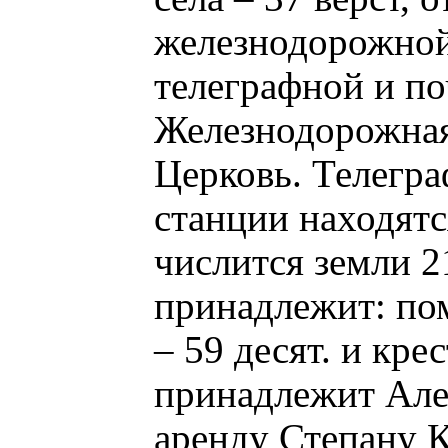
железнодорожной 
телеграфной и поч
Железнодорожная
Церковь. Телегра
станции находятс
числится земли 2
принадлежит: пом
– 59 десят. и кре
принадлежит Але
аренду Степану К