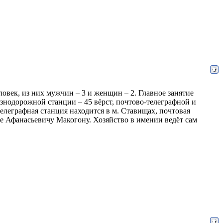
еловек, из них мужчин – 3 и женщин – 2. Главное занятие
езнодорожной станции – 45 вёрст, почтово-телеграфной и
телеграфная станция находится в м. Ставищах, почтовая
ве Афанасьевичу Макогону. Хозяйство в имении ведёт сам