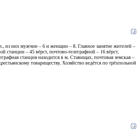
ел., из них мужчин – 6 и женщин – 8. Главное занятие жителей –
й станции – 45 вёрст, почтово-телеграфной – 16 вёрст,
еграфная станция находится в м. Ставищах, почтовая земская –
рестьянскому товариществу. Хозяйство ведётся по трёхпольной