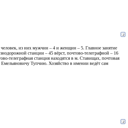
9 человек, из них мужчин – 4 и женщин – 5. Главное занятие
езнодорожной станции – 45 вёрст, почтово-телеграфной – 16
тово-телеграфная станция находятся в м. Ставищах, почтовая
у Емельяновичу Тупчию. Хозяйство в имении ведёт сам