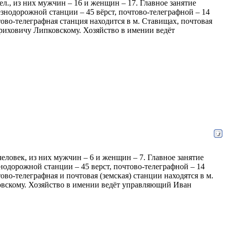
чел., из них мужчин – 16 и женщин – 17. Главное занятие
езнодорожной станции – 45 вёрст, почтово-телеграфной – 14
тово-телеграфная станция находится в м. Ставищах, почтовая
нриховичу Липковскому. Хозяйство в имении ведёт
 человек, из них мужчин – 6 и женщин – 7. Главное занятие
знодорожной станции – 45 верст, почтово-телеграфной – 14
ово-телеграфная и почтовая (земская) станции находятся в м.
овскому. Хозяйство в имении ведёт управляющий Иван