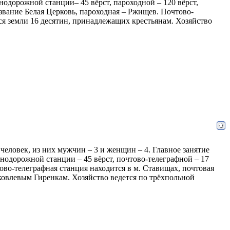
нодорожной станции– 45 вёрст, пароходной – 120 вёрст,
азвание Белая Церковь, пароходная – Ржищев. Почтово-
тся земли 16 десятин, принадлежащих крестьянам. Хозяйство
7 человек, из них мужчин – 3 и женщин – 4. Главное занятие
знодорожной станции – 45 вёрст, почтово-телеграфной – 17
тово-телеграфная станция находится в м. Ставищах, почтовая
Яковлевым Гиренкам. Хозяйство ведется по трёхпольной