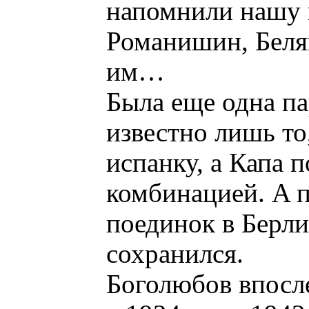
напомнили нашу 
Романишин, Беля
им…
Была еще одна па
известно лишь то
испанку, а Капа 
комбинацией. A 
поединок в Берли
сохранился.
Боголюбов впосле