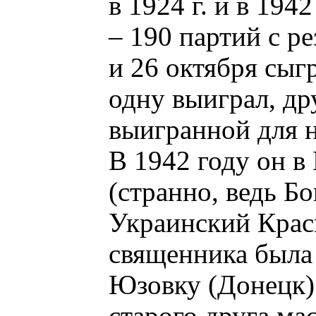
в 1924 г. и в 194
– 190 партий с ре
и 26 октября сыг
одну выиграл, др
выигранной для н
В 1942 году он в 
(странно, ведь Б
Украинский Красн
священника была 
Юзовку (Донецк) 