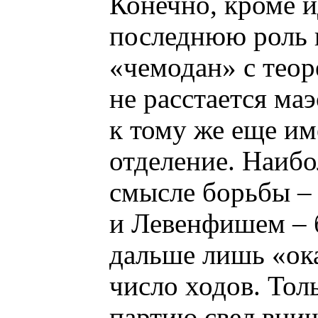
Конечно, кроме и
последнюю роль и
«чемодан» с теор
не расстается ма
к тому же еще им
отделение. Наибо
смысле борьбы –
и Левенфишем – 
дальше лишь «ока
число ходов. Тол
партию свел вни