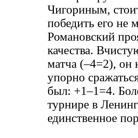
Чигориным, стоит
победить его не 
Романовский про
качества. Вчист
матча (–4=2), он
упорно сражаться
был: +1–1=4. Бол
турнире в Ленинг
единственное по