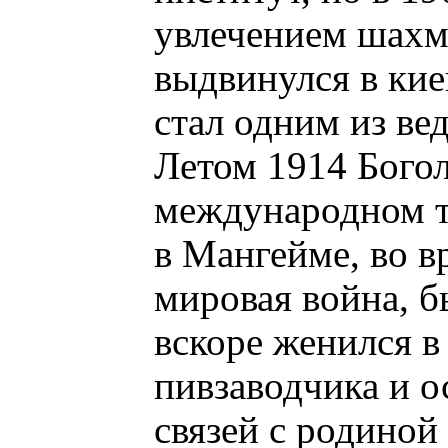
увлечением шахм
выдвинулся в кие
стал одним из в
Летом 1914 Бого
международном т
в Мангейме, во в
мировая война, 
вскоре женился в
пивзаводчика и о
связей с родиной