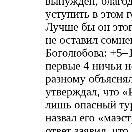
вынужден, благод
уступить в этом
Лучше бы он этог
не оставил сомне
Боголюбова: +5–1
первые 4 ничьи н
разному объясня
утверждал, что «
лишь опасный ту
назвал его «маэс
ответ заявил, чт