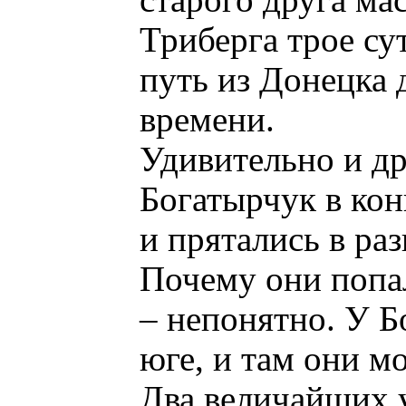
старого друга ма
Триберга трое су
путь из Донецка 
времени.
Удивительно и др
Богатырчук в кон
и прятались в раз
Почему они попал
– непонятно. У Б
юге, и там они м
Два величайших 