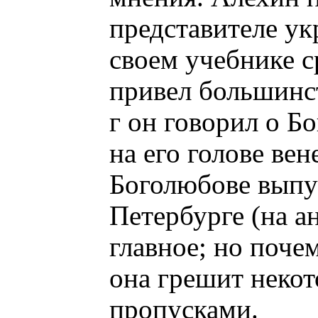
представителе ук
своем учебнике 
привел большинс
г он говорил о Б
на его голове ве
Боголюбове выпу
Петербурге (на а
главное; но почем
она грешит неко
пропусками.