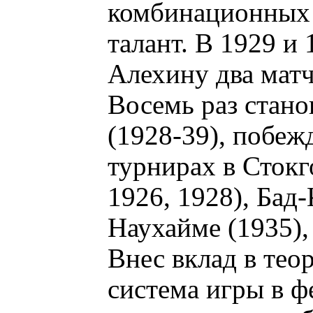
комбинационных 
талант. В 1929 и
Алехину два матч
Восемь раз стан
(1928-39), побе
турнирах в Стокг
1926, 1928), Бад-
Наухайме (1935),
Внес вклад в тео
система игры в ф