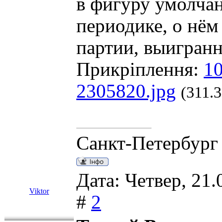
в фигуру умолча
периодике, о нём
партии, выигранн
Прикріплення:
10
2305820.jpg
(311.
Санкт-Петербург
Дата: Четвер, 21.
Viktor
#
2