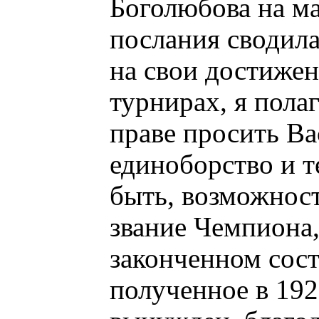
Боголюбова на ма
послания сводил
на свои достижен
турнирах, я пола
праве просить Ва
единоборство и т
быть, возможност
звание Чемпиона,
законченном сост
полученное в 192