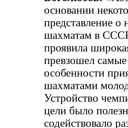
основании некот
представление о 
шахматам в СССР,
проявила широкая
превзошел самые
особенности при
шахматами молод
Устройство чемп
цели было полезн
содействовало ра