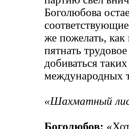
Боголюбова остае
соответствующие
же пожелать, как
пятнать трудовое
добиваться таких
международных 
«Шахматный лис
Боголюбов:
«Хот