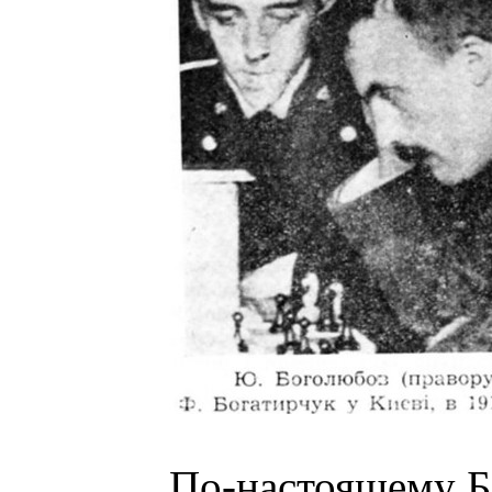
По-настоящему Бо