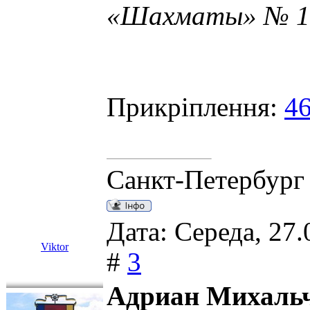
«Шахматы» № 12
Прикріплення:
46
Санкт-Петербург
Дата: Середа, 27.
Viktor
#
3
Адриан Михаль