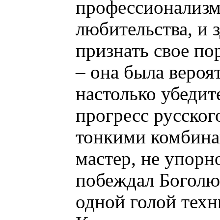
профессионализм
любительства, и
признать свое по
– она была вероят
настолько убедит
прогресс русског
тонкими комбина
мастер, не упорн
побеждал Боголю
одной голой тех