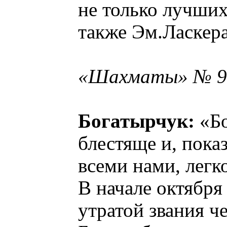
не только лучших
также Эм.Ласкера
«Шахматы» № 9,
Богатырчук:
«Бо
блестяще и, пока
всеми нами, легк
В начале октября
утратой звания ч