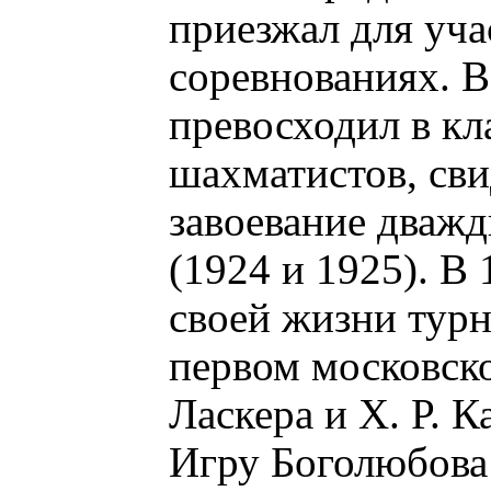
приезжал для уч
соревнованиях. В
превосходил в кл
шахматистов, сви
завоевание дваж
(1924 и 1925). В
своей жизни турн
первом московск
Ласкера и Х. Р. К
Игру Боголюбова 