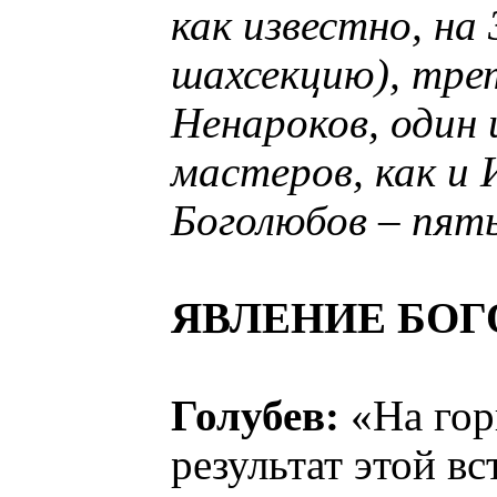
как известно, на
шахсекцию), тре
Ненароков, один 
мастеров, как и 
Боголюбов – пят
ЯВЛЕНИЕ БО
Голубев:
«На гор
результат этой в