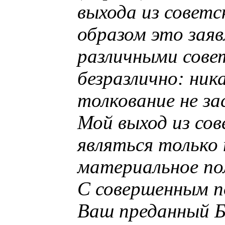
выхода из советс
образом это заяв
различными сове
безразлично: ник
толкование не з
Мой выход из со
являться только
материальное по
С совершенным п
Ваш преданный Б