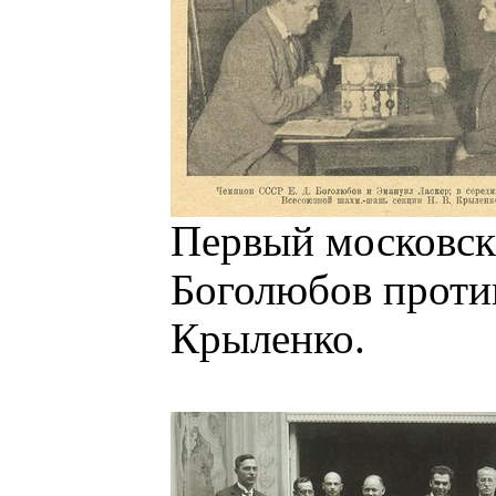
Первый московск
Боголюбов против
Крыленко.