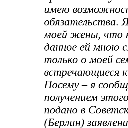
имею возможност
обязательства. Я
моей жены, что 
данное ей мною 
только о моей се
встречающиеся к
Посему – я сооб
получением этог
подано в Советс
(Берлин) заявлен