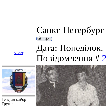
Санкт-Петербург
Дата: Понеділок, 
Viktor
Повідомлення #
Генерал-майор
Група: