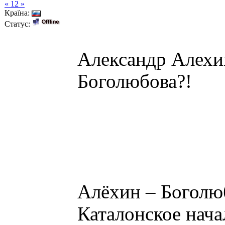
« 12 »
Країна:
Статус:
Александр Алехи
Боголюбова?!
Алёхин – Боголю
Каталонское нача