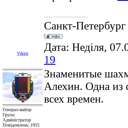
Санкт-Петербург
Дата: Неділя, 07.
Viktor
19
Знаменитые шахм
Алехин. Одна из
всех времен.
Генерал-майор
Група:
Адміністратор
Повідомлень:
1955