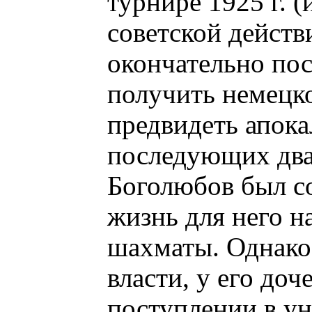
турнире 1925 г. (
советской дейст
окончательно пос
получить немецко
предвидеть апок
последующих два
Боголюбов был с
жизнь для него н
шахматы. Однако 
власти, у его до
поступлении в ун