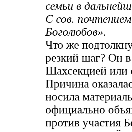
семьи в дальнейш
С сов. почтением
Боголюбов».
Что же подтолкн
резкий шаг? Он в
Шахсекцией или 
Причина оказалас
носила материал
официально объяв
против участия Б