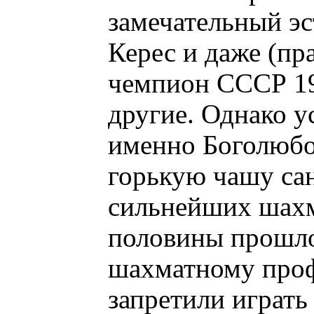
замечательный эс
Керес и даже (пра
чемпион СССР 19
другие. Однако у
именно Боголюбо
горькую чашу сан
сильнейших шахм
половины прошло
шахматному проф
запретили играть