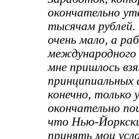
окончательно ут
тысячам рублей. 
очень мало, а ра
международного 
мне пришлось взя
принципиальных 
конечно, только 
окончательно по
что Нью-Йоркск
принять мои усло