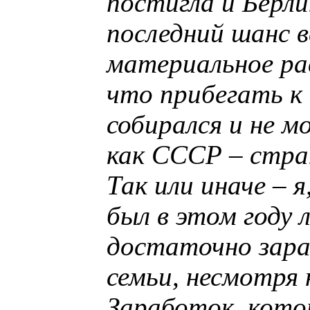
постигла и Берл
последний шанс 
материальное ра
что прибегать к
собирался и не м
как СССР – стра
Так или иначе – 
был в этом году
достаточно зара
семьи, несмотря
Заработок, котор