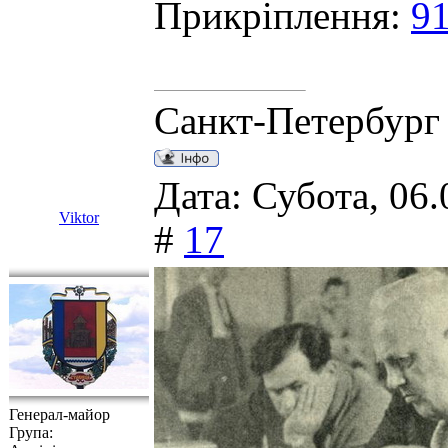
Прикріплення:
91
Санкт-Петербург
Дата: Субота, 06.
Viktor
#
17
Генерал-майор
Група: