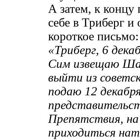
А затем, к концу
себе в Триберг и
короткое письмо:
«Триберг, 6 декаб
Сим извещаю Ша
выйти из советск
подаю 12 декабря
представительст
Препятствия, на
приходиться нат