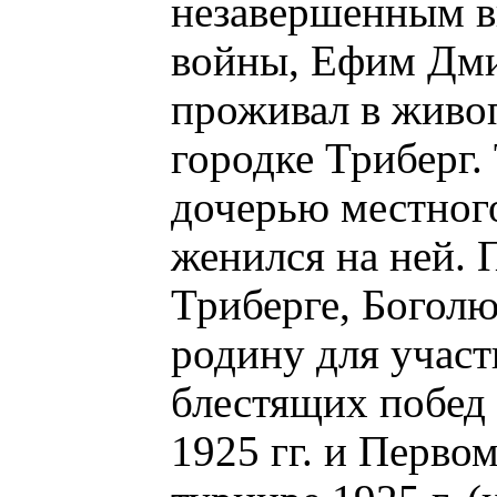
незавершенным в
войны, Ефим Дми
проживал в живо
городке Триберг.
дочерью местного
женился на ней. 
Триберге, Боголю
родину для участ
блестящих побед
1925 гг. и Перв