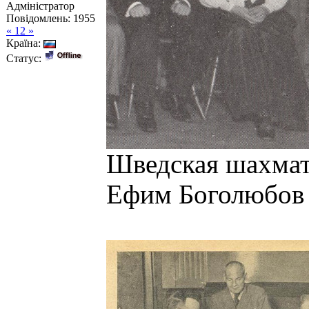
Адміністратор
Повідомлень:
1955
« 12 »
Країна:
Статус:
Шведская шахмат
Ефим Боголюбов (