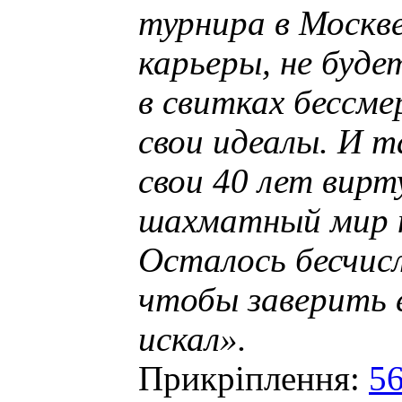
турнира в Москве
карьеры, не буд
в свитках бессме
свои идеалы. И т
свои 40 лет вирт
шахматный мир н
Осталось бесчис
чтобы заверить е
искал».
Прикріплення:
56