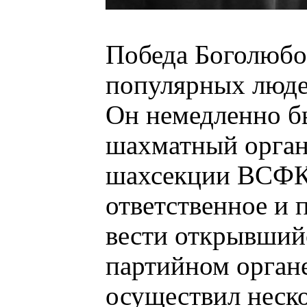
Победа Боголюбо
популярных люде
Он немедленно б
шахматный орган
шахсекции ВСФК
ответственное и 
вести открывший
партийном органе
осуществил неско