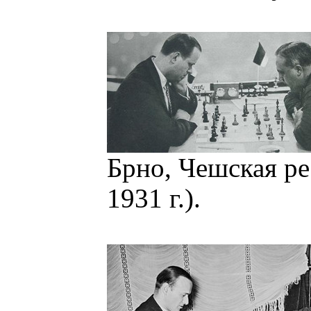
Брно, Чешская р
1931 г.).