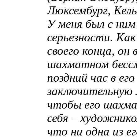
Люксембург, Кель
У меня был с ним
серьезности. Как
своего конца, он 
шахматном бессм
поздний час в его
заключительную 
чтобы его шахма
себя – художнико
что ни одна из е