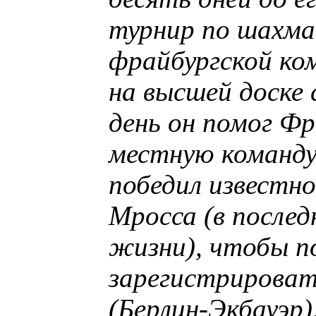
турнир по шахма
фрайбургской ком
на высшей доске 
день он помог Ф
местную команду 
победил известно
Мросса (в послед
жизни), чтобы п
зарегистрироват
(Берлин-Экбауэр)