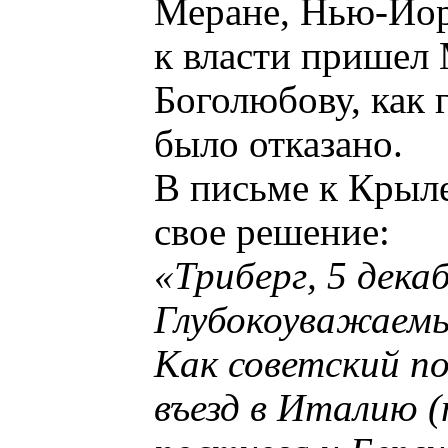
Меране, Нью-Йор
к власти пришел 
Боголюбову, как 
было отказано.
В письме к Крыл
свое решение:
«Триберг, 5 декаб
Глубокоуважаемы
Как советский по
въезд в Италию (