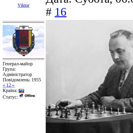
Viktor
#
16
Генерал-майор
Група:
Адміністратор
Повідомлень:
1955
« 12 »
Країна:
Статус: