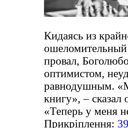
Кидаясь из крайн
ошеломительный 
провал, Боголюб
оптимистом, неуд
равнодушным. «
книгу», – сказал 
«Теперь у меня н
Прикріплення:
39