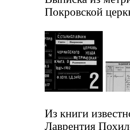
Покровской церкв
Из книги известн
Лаврентия Похил