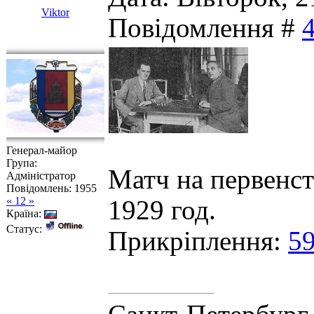
Viktor
Повідомлення #
Генерал-майор
Група:
Матч на первенс
Адміністратор
Повідомлень:
1955
« 12 »
1929 год.
Країна:
Статус:
Прикріплення:
59