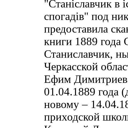
"Станіславчик в іс
спогадів" под ник
предоставила ска
книги 1889 года 
Станиславчик, ны
Черкасской област
Ефим Димитриев
01.04.1889 года (
новому – 14.04.1
приходской школы