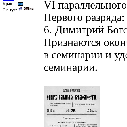
VI параллельного
Країна:
Статус:
Первого разряда:
6. Димитрий Бог
Признаются окон
в семинарии и уд
семинарии.