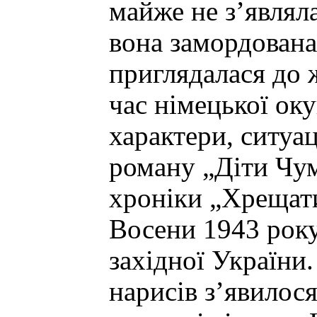
майже не з’являл
вона замордована
приглядалася до 
час німецької оку
характери, ситуац
роману „Діти Чум
хроніки „Хрещат
Восени 1943 року
західної України.
нарисів з’явилося