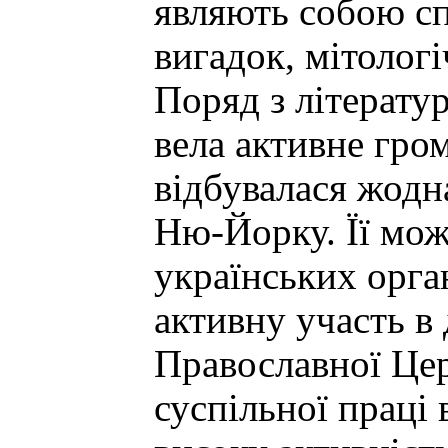
являють собою с
вигадок, мітологі
Поряд з літерату
вела активне гром
відбувалася жодн
Ню-Йорку. Її мож
українських орган
активну участь в 
Православної Цер
суспільної праці