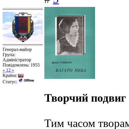
Генерал-майор
Група:
Адміністратор
Повідомлень:
1955
« 12 »
Країна:
Статус:
Творчий подвиг 
Тим часом творам