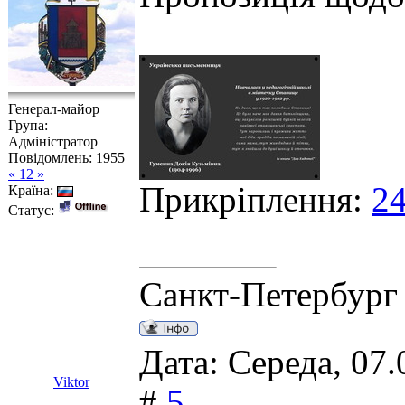
Генерал-майор
Група:
Адміністратор
Повідомлень:
1955
« 12 »
Прикріплення:
24
Країна:
Статус:
Санкт-Петербург
Дата: Середа, 07.
Viktor
#
5