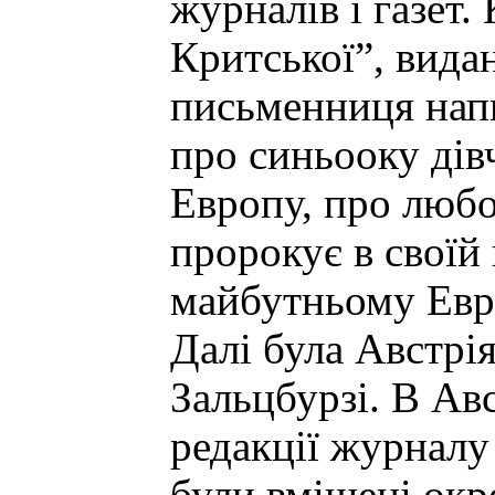
журналів і газет.
Критської”, вида
письменниця напи
про синьооку дів
Европу, про любо
пророкує в своїй
майбутньому Евро
Далі була Австрія
Зальцбурзі. В Ав
редакції журналу