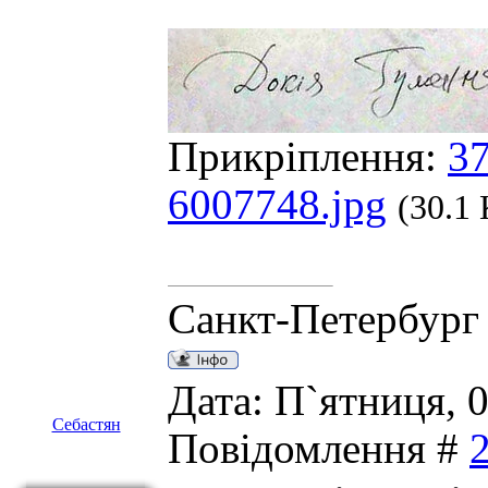
Прикріплення:
3
6007748.jpg
(30.1
Санкт-Петербург
Дата: П`ятниця, 0
Себастян
Повідомлення #