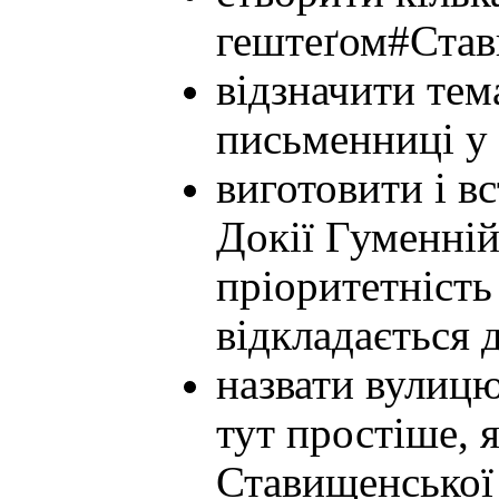
гештеґом#Став
відзначити тем
письменниці у 
виготовити і 
Докії Гуменній
пріоритетність
відкладається 
назвати вулицю
тут простіше, я
Ставищенської