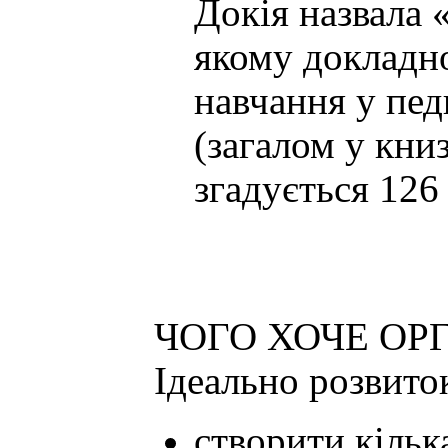
Докія назвала 
якому докладно
навчання у пед
(загалом у кни
згадується 126 
ЧОГО ХОЧЕ ОР
Ідеально розвиток
створити кіль