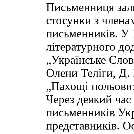
Письменниця зали
стосунки з члена
письменників. У 
літературного до
„Українське Слов
Олени Теліги, Д.
„Пахощі польових
Через деякий час
письменників Укр
представників. О