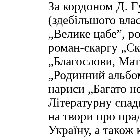
За кордоном Д. Г
(здебільшого вла
„Велике цабе”, р
роман-скаргу „Ск
„Благослови, Мат
„Родинний альбом
нариси „Багато не
Літературну спа
на твори про пра
Україну, а також 