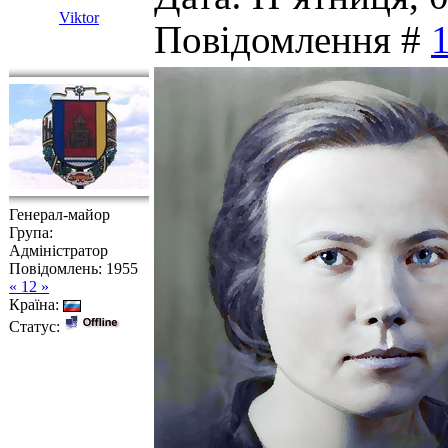
Viktor
Повідомлення #
Генерал-майор
Група:
Адміністратор
Повідомлень:
1955
« 12 »
Країна:
Статус: