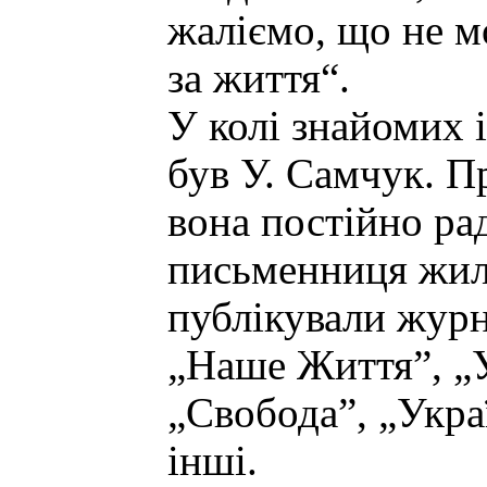
жаліємо, що не м
за життя“.
У колі знайомих 
був У. Самчук. П
вона постійно ра
письменниця жила
публікували журна
„Наше Життя”, „
„Свобода”, „Укра
інші.