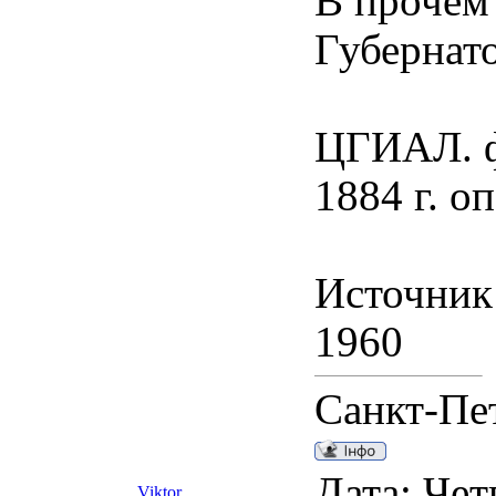
В прочем 
Губернат
ЦГИАЛ. ф.
1884 г. оп
Источник:
1960
Санкт-Пе
Дата: Чет
Viktor