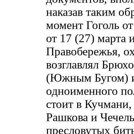
наказав таким об
момент Гоголь от
от 17 (27) марта
Правобережья, ох
возглавлял Брюх
(Южным Бугом) 
одноименного пол
стоит в Кучмани,
Рашкова и Чечель
пресловутых биты