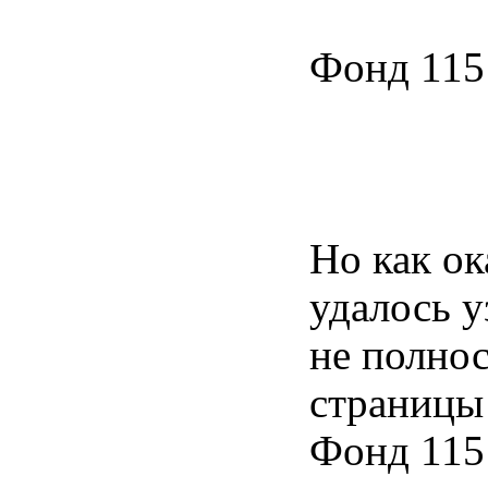
Фонд 115
Но как ок
удалось у
не полнос
страницы 
Фонд 115