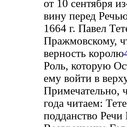
от 10 сентября и
вину перед Речь
1664 г. Павел Те
Пражмовскому, чт
верность королю
Роль, которую Ос
ему войти в верх
Примечательно, ч
года читаем: Тет
подданство Речи 