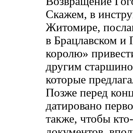
Возвращение Гого
Скажем, в инстру
Житомире, послам
в Брацлавском и 
королю» привест
другим старшиной
которые предлаг
Позже перед конц
датировано перво
также, чтобы кто
документов, впол