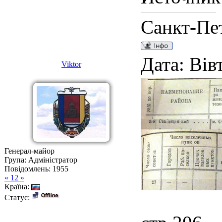
Санкт-Пе
Дата: Вів
Viktor
Генерал-майор
Група: Адміністратор
Повідомлень:
1955
« 12 »
Країна:
Статус: