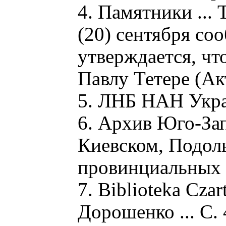
4. Памятники ... 
(20) сентября со
утверждается, что
Павлу Тетере (Акт
5. ЛНБ НАН Украин
6. Архив Юго-Зап
Киевском, Подоль
провинциальных с
7. Biblioteka Cza
Дорошенко ... С. 