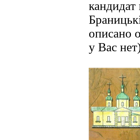
кандидат 
Браницькі
описано о
у Вас нет