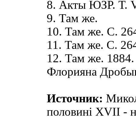
8. Акты ЮЗР. Т. V
9. Там же.
10. Там же. С. 26
11. Там же. С. 26
12. Там же. 1884.
Флорияна Дробыша
Источник:
Микол
половині XVII - н