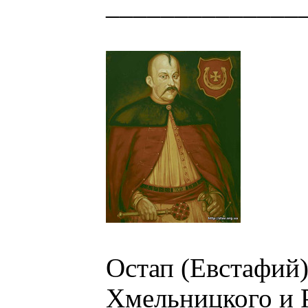
______________
Остап (Евстафий)
Хмельницкого и 