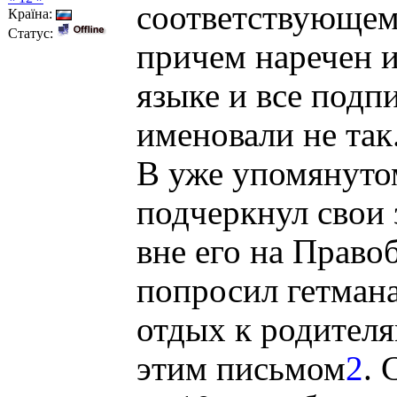
соответствующем 
Країна:
Статус:
причем наречен 
языке и все подп
именовали не так
В уже упомянутом
подчеркнул свои 
вне его на Право
попросил гетмана
отдых к родителя
этим письмом
2
. 