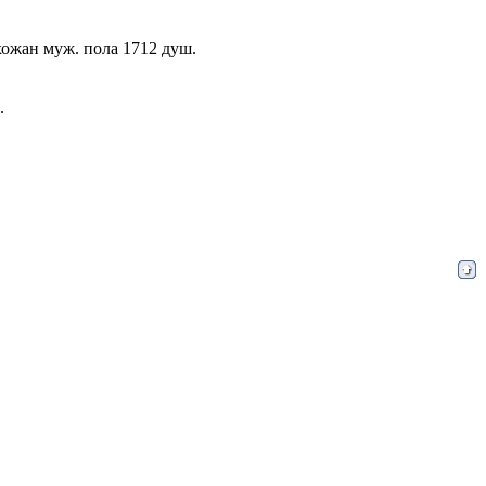
ихожан муж. пола 1712 душ.
.