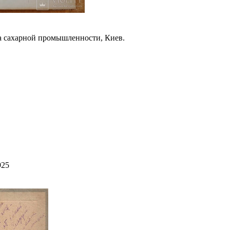
а сахарной промышленности, Киев.
925