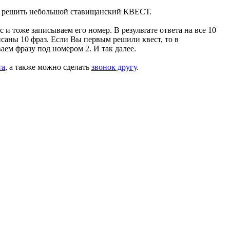
ть решить небольшой ставищанский КВЕСТ.
и тоже записываем его номер. В результате ответа на все 10
саны 10 фраз. Если Вы первым решили квест, то в
ем фразу под номером 2. И так далее.
та
, а также можно сделать
звонок другу
.