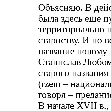
Объясняю. В дейс
была здесь еще п
территориально 
староству. И по в
название новому
Станислав Любоми
старого названи
(rzem – национал
говоря – предание
В начале XVІІ в.,