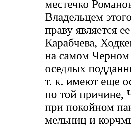
местечко Романов
Владельцем этог
праву является е
Карабчева, Ходке
на самом Черном
оседлых подданны
т. к. имеют еще 
по той причине, 
при покойном па
мельниц и корчм