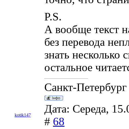
P.S.
А вообще текст н
без перевода неп
знать несколько 
остальное читаетс
Санкт-Петербург
Дата: Середа, 15.
kotik147
#
68