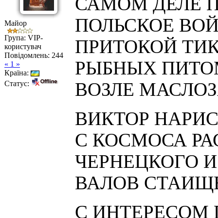
САМОМ ДЕЛЕ П
ПОЛЬСКОЕ ВОЙ
Майор
Група: VIP-
ПРИТОКОЙ ТИК
користувач
Повідомлень:
244
РЫБНЫХ ПИТО
« 1 »
Країна:
Статус:
ВОЗЛЕ МАСЛОЗ
ВИКТОР НАРИ
С КОСМОСА Р
ЧЕРНЕЦКОГО 
ВАЛОВ СТАИЩ
С ИНТЕРЕСОМ 