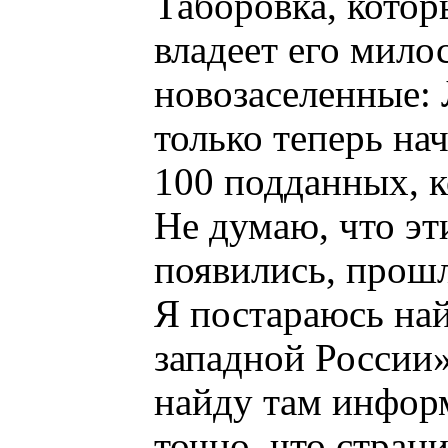
Таборовка, котор
владеет его мило
новозаселенные:
только теперь нач
100 подданных, к
Не думаю, что эт
появились, прошл
Я постараюсь най
западной России»
найду там инфо
точно, что страни