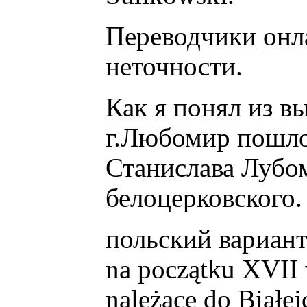
Переводчики онл
неточности.
Как я понял из в
г.Любомир пошло
Станислава Лубо
белоцерковского.
польский вариант
na początku XVII w
należące do Białej