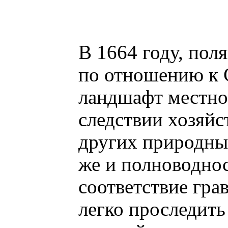
В 1664 году, пол
по отношению к С
ландшафт местно
следствии хозяйс
других природны
же и полноводнос
соответствие гр
легко проследить