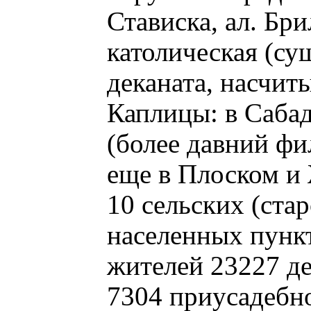
Стависка, ал. Бр
католическая (сущ
деканата, насчит
Каплицы: в Сабад
(более давний фи
еще в Плоском и 
10 сельских (ста
населенных пункт
жителей 23227 де
7304 приусадебно