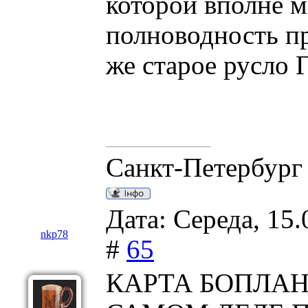
которой вполне 
полноводность пр
же старое русло 
Санкт-Петербург
Дата: Середа, 15.
nkp78
#
65
КАРТА БОПЛАН