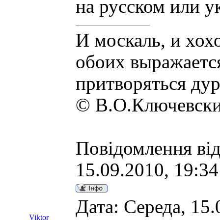
на русском или у
И москаль, и хох
обоих выражаетс
притворяться дур
© В.О.Ключевск
Повідомлення ві
15.09.2010, 19:34
Дата: Середа, 15.
Viktor