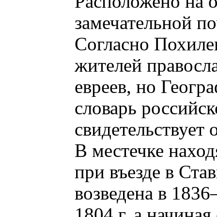
Расположено на о
замечательной по
Согласно Похилев
жителей правосла
евреев, но Геогр
словарь российс
свидетельствует 
В местечке наход
при въезде в Ста
возведена в 1836
1804 г. а начиная