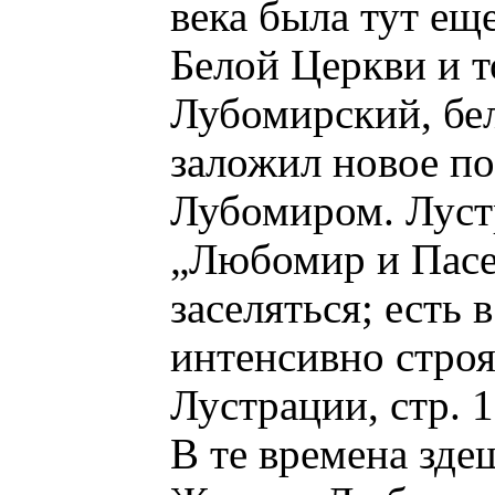
века была тут ещ
Белой Церкви и т
Лубомирский, бел
заложил новое по
Лубомиром. Лустр
„Любомир и Пасеч
заселяться; есть
интенсивно строя
Лустрации, стр. 1
В те времена зде