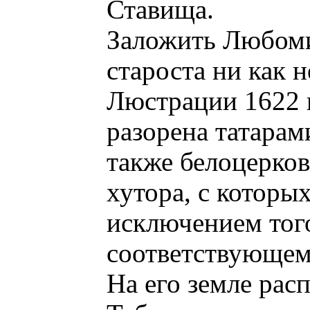
Ставища.
Заложить Любоми
староста ни как н
Люстрации 1622 г
разорена татарами
также белоцерко
хутора, с которых
исключением того
соответствующем
На его земле рас