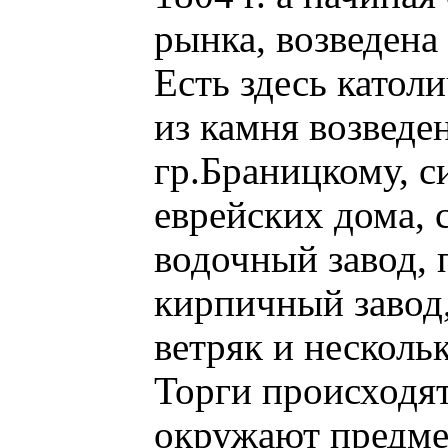
рынка, возведена 
Есть здесь катол
из камня возведен
гр.Браницкому, с
еврейских дома, 
водочный завод, 
кирпичный завод,
ветряк и несколь
Торги происходят
окружают предме