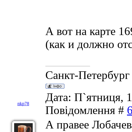
А вот на карте 1
(как и должно отс
Санкт-Петербург
Дата: П`ятниця, 1
nkp78
Повідомлення #
А правее Лобачев