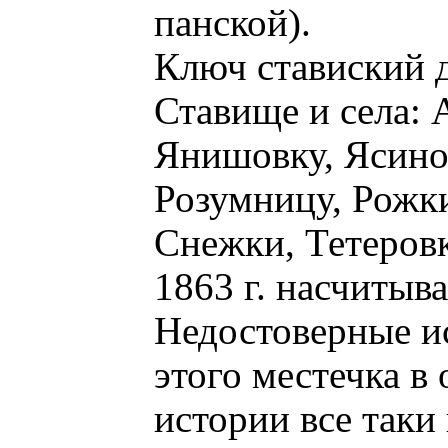
панской).
Ключ ставиский д
Ставище и села: 
Янишовку, Ясино
Розумницу, Рожки
Снежки, Тетеровк
1863 г. насчитыв
Недостоверные и
этого местечка в
истории все таки 