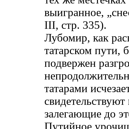
выигранное, „сне
ІІІ, стр. 335).
Лубомир, как ра
татарском пути, 
подвержен разгро
непродолжитель
татарами исчезает
свидетельствуют
залегающие до эт
Путийное урочищ