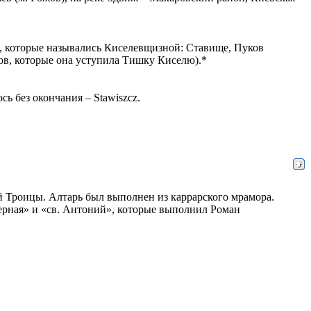
), которые назывались Киселевщизной: Ставище, Пуков
ов, которые она уступила Тишку Киселю).*
ь без окончания – Stawiszcz.
ой Троицы. Алтарь был выполнен из каррарского мрамора.
лерная» и «св. Антоний», которые выполнил Роман