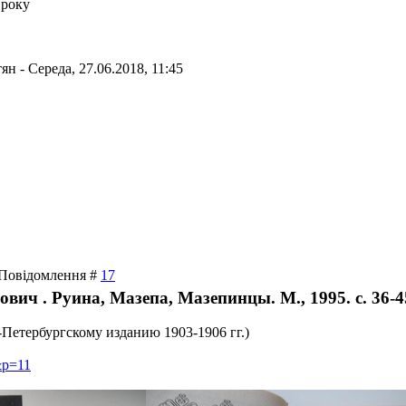
 року
тян
-
Середа, 27.06.2018, 11:45
| Повідомлення #
17
ич . Руина, Мазепа, Мазепинцы. М., 1995. с. 36-4
Петербургскому изданию 1903-1906 гг.)
&p=11