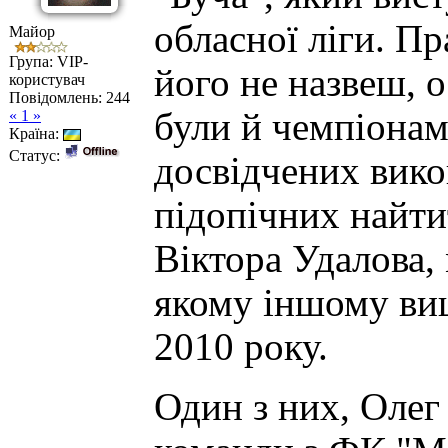
обласної ліги. П
Майор
Група: VIP-
його не назвеш, о
користувач
Повідомлень:
244
були й чемпіонам
« 1 »
Країна:
Статус:
досвідчених вико
підопічних найти
Віктора Удалова,
якому іншому вищ
2010 року.
Один з них, Олег