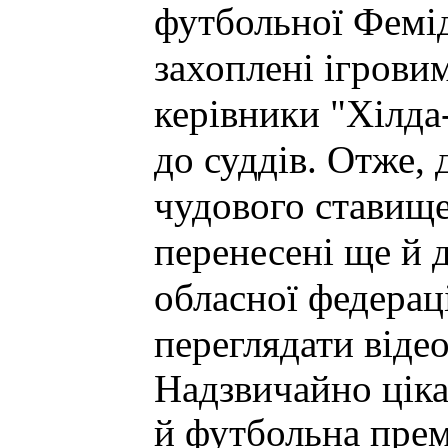
футбольної Фемі
захоплені ігрови
керівники "Хілда
до суддів. Отже,
чудового ставище
перенесені ще й 
обласної федераці
переглядати відео
Надзвичайно цік
й футбольна прем