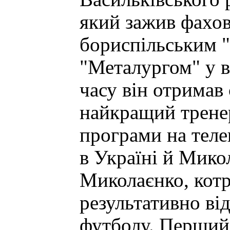
який зажив фахов
бориспільським 
"Металургом" у в
часу він отримав
найкращий тренер
програми на теле
в Україні й Мико
Миколаєнко, котрі
результативно від
футболу. Перший 