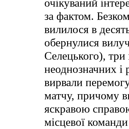
очікуваний інтер
за фактом. Безко
вилилося в десят
обернулися вилу
Селецького), три 
неоднозначних і 
вирвали перемогу
матчу, причому в
яскравою справо
місцевої команди