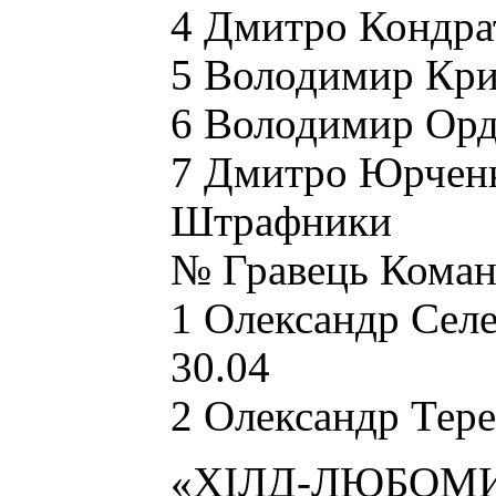
4 Дмитро Кондра
5 Володимир Кри
6 Володимир Орд
7 Дмитро Юрченк
Штрафники
№ Гравець Коман
1 Олександр Сел
30.04
2 Олександр Тере
«ХІЛД-ЛЮБОМИР»