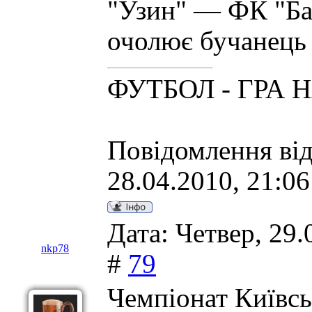
"Узин" — ФК "Ба
очолює бучанець
ФУТБОЛ - ГРА 
Повідомлення ві
28.04.2010, 21:06
Дата: Четвер, 29.
nkp78
#
79
Чемпіонат Київсь