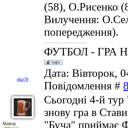
(58), О.Рисенко (
Вилучення: О.Сел
попередження).
ФУТБОЛ - ГРА 
Дата: Вівторок, 0
nkp78
Повідомлення #
Сьогодні 4-й ту
знову гра в Став
"Буча" приймає Ф
Майор