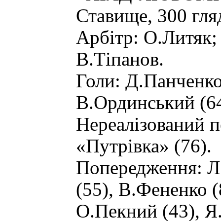
Ставище, 300 гляд
Арбітр: О.Литяк;
В.Тіпанов.
Голи: Д.Панченко 
В.Ординський (64
Нереалізований п
«Путрівка» (76).
Попередження: Л
(55), В.Фененко (
О.Пекний (43), Я