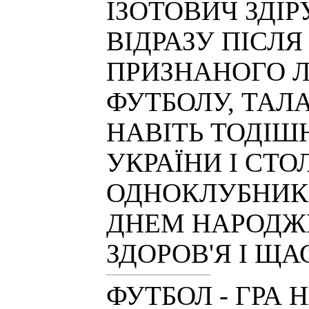
ІЗОТОВИЧ ЗДІР
ВІДРАЗУ ПІСЛ
ПРИЗНАНОГО 
ФУТБОЛУ, ТАЛ
НАВІТЬ ТОДІШН
УКРАЇНИ І СТ
ОДНОКЛУБНИК
ДНЕМ НАРОДЖЕ
ЗДОРОВ'Я І ЩА
ФУТБОЛ - ГРА 