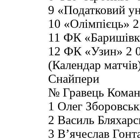
9 «Податковий уні
10 «Олімпієць» 2 
11 ФК «Баришівка
12 ФК «Узин» 2 0
(Календар матчів
Снайпери
№ Гравець Коман
1 Олег Зборовськ
2 Василь Бляхар
3 В’ячеслав Гонт