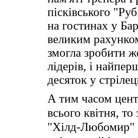
пісківського "Руб
на гостинах у Бар
великим рахунком
змогла зробити ж
лідерів, і найп
десяток у стрілец
А тим часом цен
всього квітня, то
"Хілд-Любомир" 