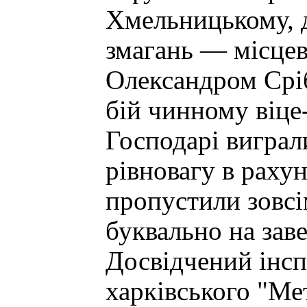
Хмельницькому, 
змагань — місце
Олександром Срі
бій чинному віце
Господарі вигра
рівновагу в раху
пропустили зовсі
буквально на зав
Досвідчений інсп
харківського "Мет