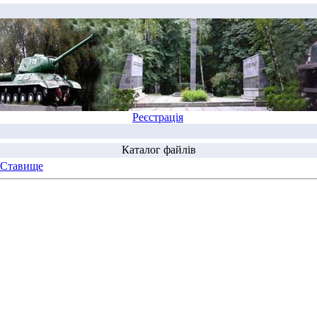
Реєстрація
Каталог файлів
 Ставище