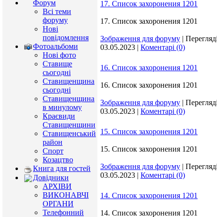
Форум
17. Список захоронения 1201
Всі теми
форуму
17. Список захоронения 1201
Нові
повідомлення
Зображення для форуму
|
Перегляді
Фотоальбоми
03.05.2023
|
Коментарі (0)
Нові фото
Ставище
16. Список захоронения 1201
сьогодні
Ставищенщина
16. Список захоронения 1201
сьогодні
Ставищенщина
Зображення для форуму
|
Перегляді
в минулому
03.05.2023
|
Коментарі (0)
Краєвиди
Ставищенщини
15. Список захоронения 1201
Ставищенський
район
15. Список захоронения 1201
Спорт
Козацтво
Зображення для форуму
|
Перегляді
Книга для гостей
03.05.2023
|
Коментарі (0)
Довідники
АРХІВИ
ВИКОНАВЧІ
14. Список захоронения 1201
ОРГАНИ
Телефонний
14. Список захоронения 1201