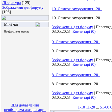
Література
[125]
Зображення для форуму
10. Список захоронения 1201
[106]
10. Список захоронения 1201
Міні-чат
Зображення для форуму
|
Перегляді
03.05.2023
|
Коментарі (0)
9. Список захоронения 1201
9. Список захоронения 1201
Зображення для форуму
|
Перегляді
03.05.2023
|
Коментарі (0)
8. Список захоронения 1201
8. Список захоронения 1201
Зображення для форуму
|
Перегляді
03.05.2023
|
Коментарі (0)
Для добавления
1-10
11-20
...
51-60
6
необходима авторизация