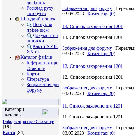
довідник
Розклад руху
Зображення для форуму
|
Перегляді
автобусів
03.05.2023
|
Коментарі (0)
Швидкий пошук
Пошук за
13. Список захоронения 1201
прізвищем
Документи і
13. Список захоронения 1201
виписки
Карти XVII-
Зображення для форуму
|
Перегляді
XX ст.
03.05.2023
|
Коментарі (0)
Каталог файлів
Інформація про
12. Список захоронения 1201
Ставище
Карти
12. Список захоронения 1201
Література
Зображення для
Зображення для форуму
|
Перегляді
форуму
03.05.2023
|
Коментарі (0)
11. Список захоронения 1201
Категорії
каталога
11. Список захоронения 1201
Інформація про Ставище
[18]
Зображення для форуму
|
Перегляді
Карти
[84]
03.05.2023
|
Коментарі (0)