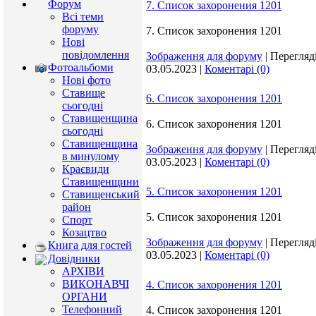
Форум
7. Список захоронения 1201
Всі теми
форуму
7. Список захоронения 1201
Нові
повідомлення
Зображення для форуму
|
Перегляді
Фотоальбоми
03.05.2023
|
Коментарі (0)
Нові фото
Ставище
6. Список захоронения 1201
сьогодні
Ставищенщина
6. Список захоронения 1201
сьогодні
Ставищенщина
Зображення для форуму
|
Перегляді
в минулому
03.05.2023
|
Коментарі (0)
Краєвиди
Ставищенщини
5. Список захоронения 1201
Ставищенський
район
5. Список захоронения 1201
Спорт
Козацтво
Зображення для форуму
|
Перегляді
Книга для гостей
03.05.2023
|
Коментарі (0)
Довідники
АРХІВИ
ВИКОНАВЧІ
4. Список захоронения 1201
ОРГАНИ
Телефонний
4. Список захоронения 1201