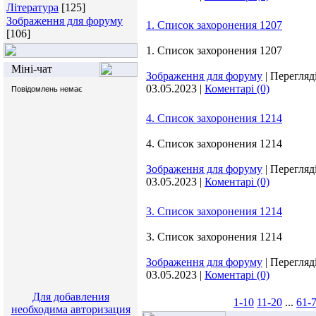
Література
[125]
Зображення для форуму
1. Список захоронения 1207
[106]
1. Список захоронения 1207
Міні-чат
Зображення для форуму
|
Перегляді
03.05.2023
|
Коментарі (0)
4. Список захоронения 1214
4. Список захоронения 1214
Зображення для форуму
|
Перегляді
03.05.2023
|
Коментарі (0)
3. Список захоронения 1214
3. Список захоронения 1214
Зображення для форуму
|
Перегляді
03.05.2023
|
Коментарі (0)
Для добавления
1-10
11-20
...
61-
необходима авторизация