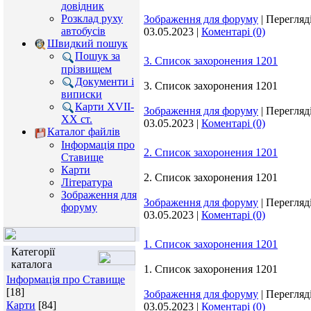
довідник
Розклад руху
Зображення для форуму
|
Перегляді
автобусів
03.05.2023
|
Коментарі (0)
Швидкий пошук
Пошук за
3. Список захоронения 1201
прізвищем
Документи і
3. Список захоронения 1201
виписки
Карти XVII-
Зображення для форуму
|
Перегляді
XX ст.
03.05.2023
|
Коментарі (0)
Каталог файлів
Інформація про
2. Список захоронения 1201
Ставище
Карти
2. Список захоронения 1201
Література
Зображення для
Зображення для форуму
|
Перегляді
форуму
03.05.2023
|
Коментарі (0)
1. Список захоронения 1201
Категорії
каталога
1. Список захоронения 1201
Інформація про Ставище
[18]
Зображення для форуму
|
Перегляді
Карти
[84]
03.05.2023
|
Коментарі (0)