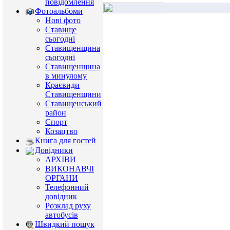
повідомлення
Фотоальбоми
Нові фото
Ставище
сьогодні
Ставищенщина
сьогодні
Ставищенщина
в минулому
Краєвиди
Ставищенщини
Ставищенський
район
Спорт
Козацтво
Книга для гостей
Довідники
АРХІВИ
ВИКОНАВЧІ
ОРГАНИ
Телефонний
довідник
Розклад руху
автобусів
Швидкий пошук