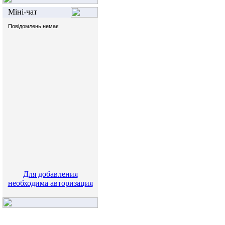
Міні-чат
Для добавления
необходима авторизация