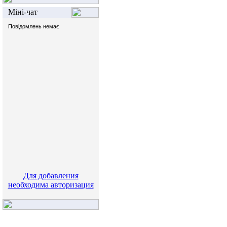
Міні-чат
Для добавления
необходима авторизация