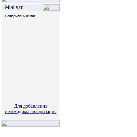
Міні-чат
Для добавления
необходима авторизация