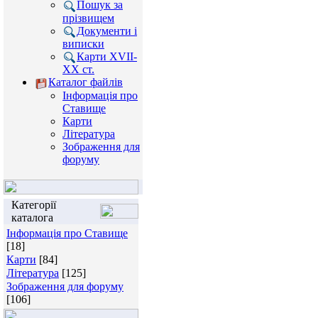
Пошук за
прізвищем
Документи і
виписки
Карти XVII-
XX ст.
Каталог файлів
Інформація про
Ставище
Карти
Література
Зображення для
форуму
Категорії
каталога
Інформація про Ставище
[18]
Карти
[84]
Література
[125]
Зображення для форуму
[106]