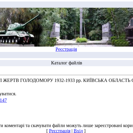
Реєстрація
Каталог файлів
 ЖЕРТВ ГОЛОДОМОРУ 1932-1933 рр. КИЇВСЬКА ОБЛАС
уватися.
k147
и коментарі та скачувати файли можуть лише зареєстровані корис
[
Реєстрація
|
Вхід
]