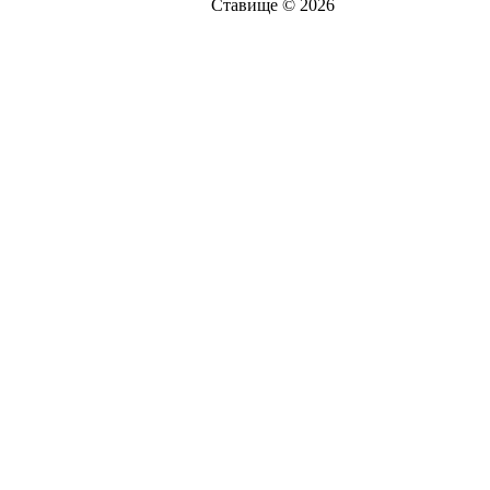
Ставище © 2026