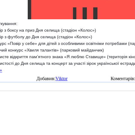
ткування:
ір з боксу на приз Дня селища (стадіон «Колос»)
ір з футболу до Дня селища (стадіон «Колос»)
урс «Повір у себе» для дітей з особливими освітніми потребами (п
чий конкурс «Хвиля талантів» (парковий майданчик)
исте відкриття пам’ятного знака «Я люблю Ставище» (територія кін
истості до Дня селища та концерт за участі зірок української естра
»
Добавив:
Viktor
Коментарів