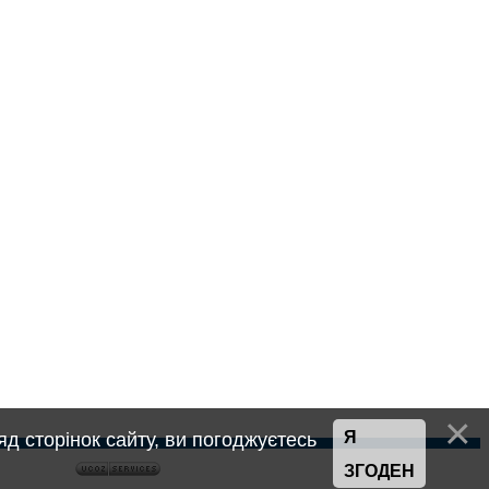
Я
д сторінок сайту, ви погоджуєтесь
ЗГОДЕН