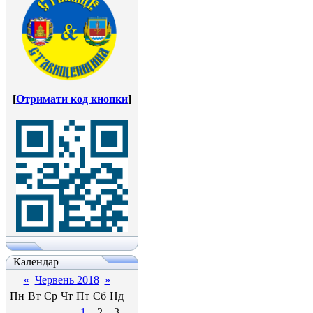
[
Отримати код кнопки
]
Календар
«
Червень 2018
»
Пн
Вт
Ср
Чт
Пт
Сб
Нд
1
2
3