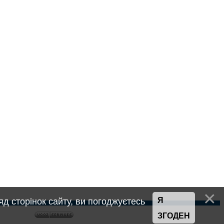
Я
д сторінок сайту, ви погоджуєтесь
ЗГОДЕН