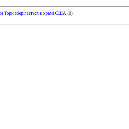
ї Тори зберігається в храмі США
(0)