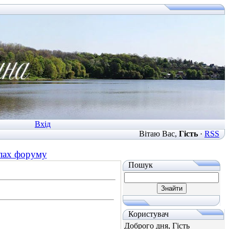
Вхід
Вітаю Вас
,
Гість
·
RSS
ілах форуму
Пошук
Користувач
Доброго дня, Гість