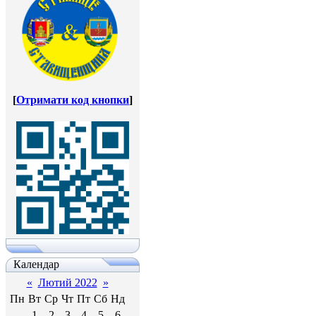
[
Отримати код кнопки
]
Календар
«
Лютий 2022
»
Пн
Вт
Ср
Чт
Пт
Сб
Нд
1
2
3
4
5
6