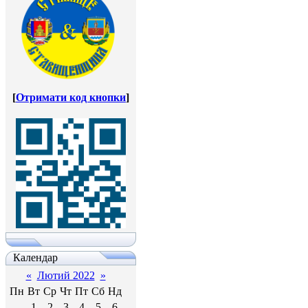
[
Отримати код кнопки
]
Календар
«
Лютий 2022
»
Пн
Вт
Ср
Чт
Пт
Сб
Нд
1
2
3
4
5
6