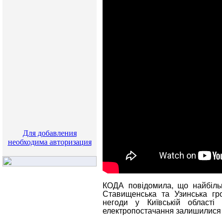
Для добавления
необходима авторизация
КОДА повідомила, що найбіль
Ставищенська та Узинська гро
негоди у Київській області
електропостачання залишилися 